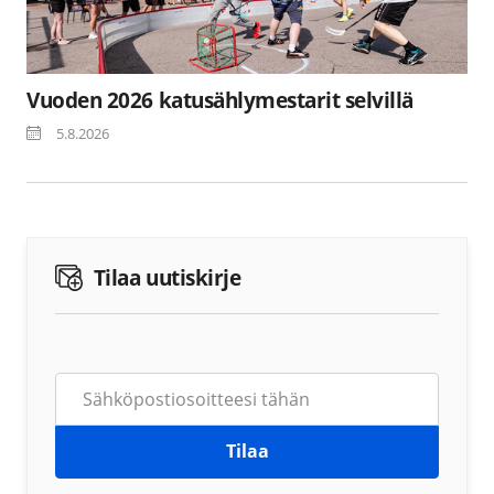
Vuoden 2026 katusählymestarit selvillä
5.8.2026
Tilaa uutiskirje
Tilaa