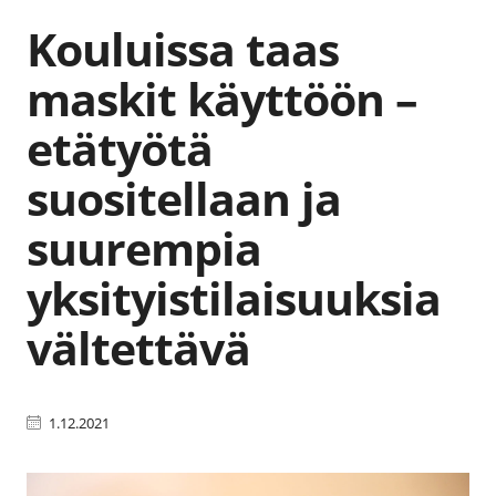
Kouluissa taas
maskit käyttöön –
etätyötä
suositellaan ja
suurempia
yksityistilaisuuksia
vältettävä
1.12.2021