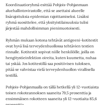
Koordinaatioryhmä esittää Pohjois-Pohjanmaan
aluehallintovirastolle, että se asettaisi alueelle
lisärajoituksia epidemian rajoittamiseksi. Lisäksi
ryhmä suosittelee, että yksityistilaisuuksia tulisi
järjestää mahdollisimman pienimuotoisesti.
Ryhmän mukaan kotona tehtävät antigeeni-kotitestit
ovat hyvä lisä terveydenhuollossa tehtävien testien
rinnalle. Kotitestit sopivat niille henkilöille, joilla on
hengitystieinfektion oireita, kuten kuumetta, nuhaa
tai yskää. Jos kotitestillä saa positiivisen tuloksen,
pitää se vahvistaa vielä terveydenhuollon virallisella
testillä.
Pohjois-Pohjanmaalla on tällä hetkellä yli 12-vuotiaista
toisen rokoteannoksen saaneita 79,5 prosenttia ja
ensimmäisen rokotteen saaneita yli 12-vuotiaita 85,6
prosenttia.