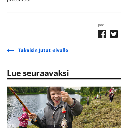
Jaa:
Takaisin Jutut -sivulle
Lue seuraavaksi