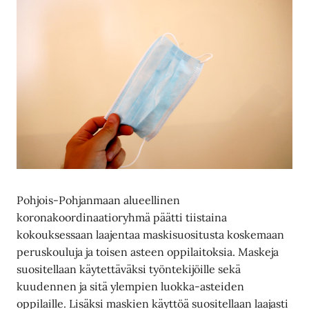
Pohjois-Pohjanmaan alueellinen
koronakoordinaatioryhmä päätti tiistaina
kokouksessaan laajentaa maskisuositusta koskemaan
peruskouluja ja toisen asteen oppilaitoksia. Maskeja
suositellaan käytettäväksi työntekijöille sekä
kuudennen ja sitä ylempien luokka-asteiden
oppilaille. Lisäksi maskien käyttöä suositellaan laajasti