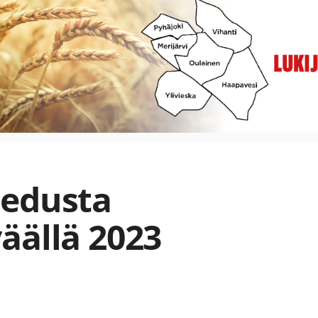
Jedusta
äällä 2023