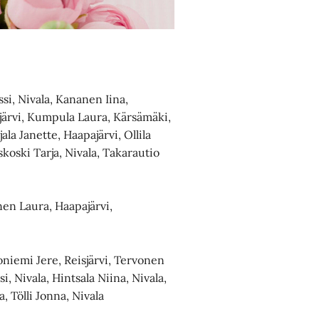
i, Nivala, Kananen Iina,
äjärvi, Kumpula Laura, Kärsämäki,
la Janette, Haapajärvi, Ollila
koski Tarja, Nivala, Takarautio
nen Laura, Haapajärvi,
niemi Jere, Reisjärvi, Tervonen
i, Nivala, Hintsala Niina, Nivala,
 Tölli Jonna, Nivala