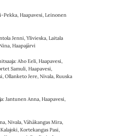
li-Pekka, Haapavesi, Leinonen
tola Jenni, Ylivieska, Laitala
 Nina, Haapajärvi
tsaaja: Aho Eeli, Haapavesi,
rtet Samuli, Haapavesi,
i, Ollanketo Jere, Nivala, Ruuska
ja: Jantunen Anna, Haapavesi,
na, Nivala, Vähäkangas Mira,
 Kalajoki, Kortekangas Pasi,