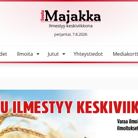
23
SeutuMajakka
perjantai, 7.8.2026
det
Ilmoita
Jutut
Yhteystiedot
Mediakortt