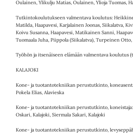
Oulainen, Ylikulju Matias, Oulainen, Ylioja Tuomas, H
Tutkintokoulutukseen valmentava koulutus: Heikkine
Matilda, Haapavesi, Karjalainen Joonas, Siikalatva, Kivi
Koivu Susanna, Haapavesi, Matikainen Sanni, Haapave
Tuomaala Juha, Piippola (Siikalatva), Turpeinen Otto
Työhön ja itsenäiseen elämään valmentava koulutus (t
KALAJOKI
Kone- ja tuotantotekniikan perustutkinto, koneasentaj
Pokela Elias, Alavieska
Kone- ja tuotantotekniikan perustutkinto, koneistaja: 
Oskari, Kalajoki, Siermala Sakari, Kalajoki
Kone- ja tuotantotekniikan perustutkinto, levyseppähit