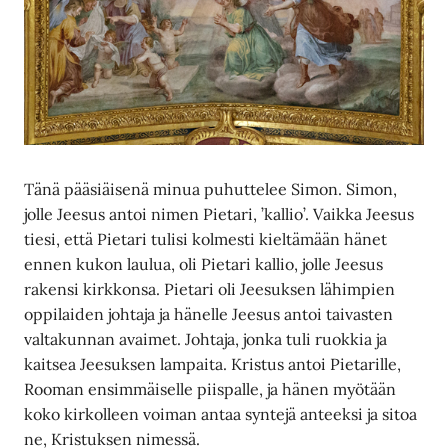
Tänä pääsiäisenä minua puhuttelee Simon. Simon,
jolle Jeesus antoi nimen Pietari, ’kallio’. Vaikka Jeesus
tiesi, että Pietari tulisi kolmesti kieltämään hänet
ennen kukon laulua, oli Pietari kallio, jolle Jeesus
rakensi kirkkonsa. Pietari oli Jeesuksen lähimpien
oppilaiden johtaja ja hänelle Jeesus antoi taivasten
valtakunnan avaimet. Johtaja, jonka tuli ruokkia ja
kaitsea Jeesuksen lampaita. Kristus antoi Pietarille,
Rooman ensimmäiselle piispalle, ja hänen myötään
koko kirkolleen voiman antaa syntejä anteeksi ja sitoa
ne, Kristuksen nimessä.