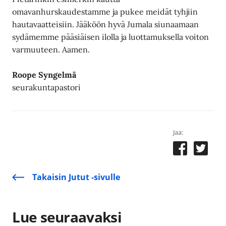
omavanhurskaudestamme ja pukee meidät tyhjiin
hautavaatteisiin. Jääköön hyvä Jumala siunaamaan
sydämemme pääsiäisen ilolla ja luottamuksella voiton
varmuuteen. Aamen.
Roope Syngelmä
seurakuntapastori
Jaa:
Takaisin Jutut -sivulle
Lue seuraavaksi