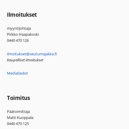
Ilmoitukset
myyntijohtaja
Pirkko Haapakoski
0440 470 126
ilmoitukset@seutumajakka.fi
Kaupalliset ilmoitukset
Mediatiedot
Toimitus
Päätoimittaja
Matti Kuoppala
0440 470 125