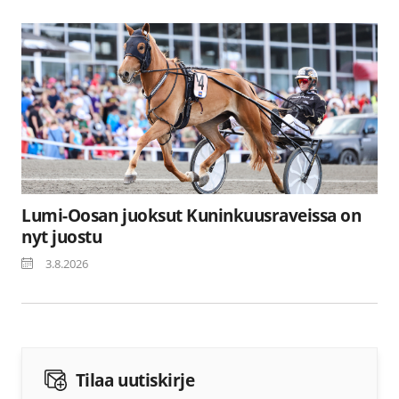
Lumi-Oosan juoksut Kuninkuusraveissa on
nyt juostu
3.8.2026
Tilaa uutiskirje