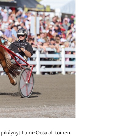
äpikäynyt Lumi-Oosa oli toinen