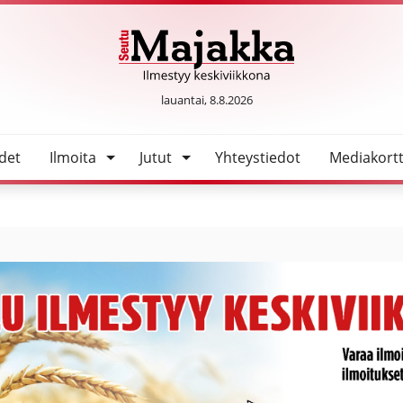
SeutuMajakka
lauantai, 8.8.2026
det
Ilmoita
Jutut
Yhteystiedot
Mediakortt