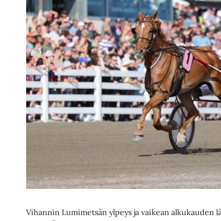
Vihannin Lumimetsän ylpeys ja vaikean alkukauden l