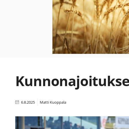
Kunnonajoitukse
6.8.2025
Matti Kuoppala