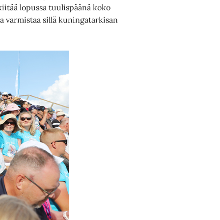
 kiitää lopussa tuulispäänä koko
ja varmistaa sillä kuningatarkisan