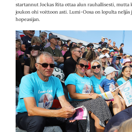
startannut Jockas Rita ottaa alun rauhallisesti, mutta
joukon ohi voittoon asti. Lumi-Oosa on lopulta neljäs 
hopeasijan.