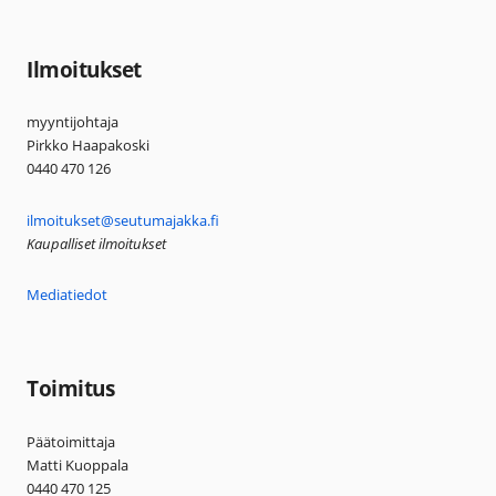
Ilmoitukset
myyntijohtaja
Pirkko Haapakoski
0440 470 126
ilmoitukset@seutumajakka.fi
Kaupalliset ilmoitukset
Mediatiedot
Toimitus
Päätoimittaja
Matti Kuoppala
0440 470 125