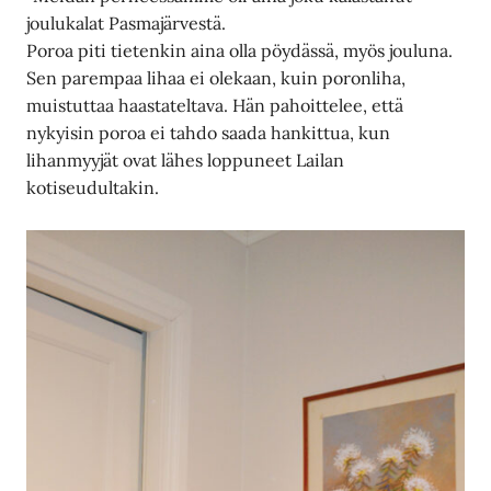
joulukalat Pasmajärvestä.
Poroa piti tietenkin aina olla pöydässä, myös jouluna.
Sen parempaa lihaa ei olekaan, kuin poronliha,
muistuttaa haastateltava. Hän pahoittelee, että
nykyisin poroa ei tahdo saada hankittua, kun
lihanmyyjät ovat lähes loppuneet Lailan
kotiseudultakin.