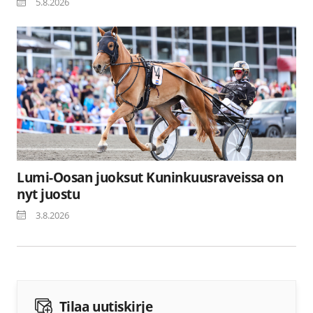
5.8.2026
Lumi-Oosan juoksut Kuninkuusraveissa on
nyt juostu
3.8.2026
Tilaa uutiskirje