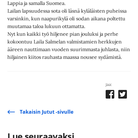
Lappia ja samalla Suomea.
Lailan lapsuudessa sota oli läsnä kyläläisten puheissa
varsinkin, kun naapurikylä oli sodan aikana poltettu
muutamaa taloa lukuun ottamatta.
Nyt kun kaikki työ hiljenee pian jouluksi ja perhe
kokoontuu Laila Salmelan valmistamien herkkujen
ääreen nauttimaan vuoden suurimmasta juhlasta, niin
hiljainen kiitos rauhasta maassa nousee sydämistä.
Jaa:
Takaisin Jutut -sivulle
Lue seuraavaksi