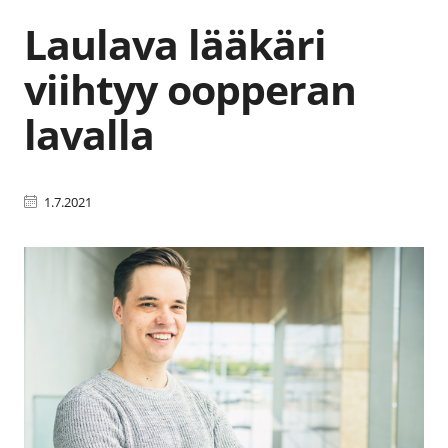
Laulava lääkäri
viihtyy oopperan
lavalla
1.7.2021