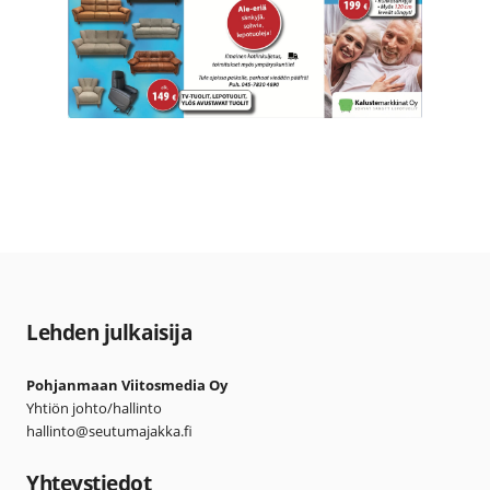
Lehden julkaisija
Pohjanmaan Viitosmedia Oy
Yhtiön johto/hallinto
hallinto@seutumajakka.fi
Yhteystiedot