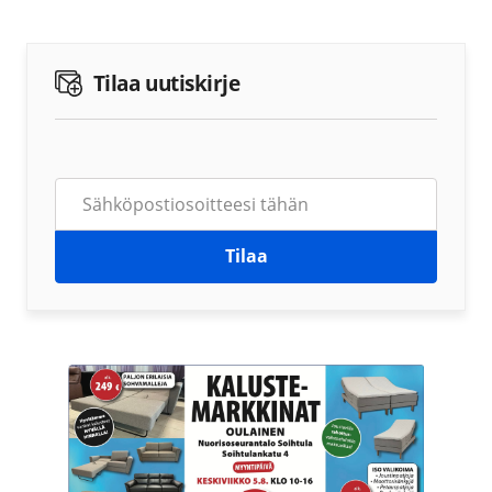
Tilaa uutiskirje
Tilaa