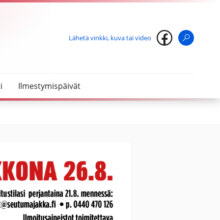
Lähetä vinkki, kuva tai video
Haku
i
Ilmestymispäivät