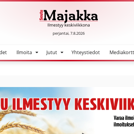
SeutuMajakka
perjantai, 7.8.2026
det
Ilmoita
Jutut
Yhteystiedot
Mediakortt