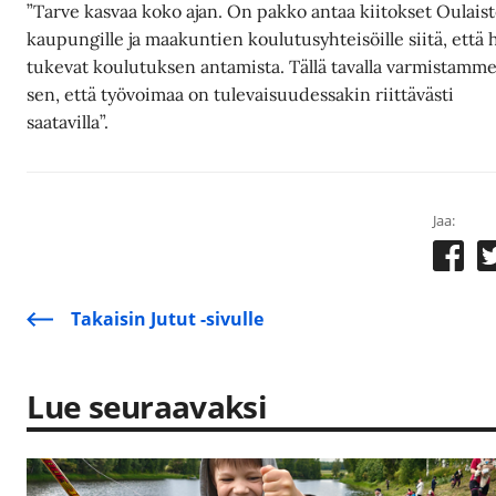
”Tarve kasvaa koko ajan. On pakko antaa kiitokset Oulais
kaupungille ja maakuntien koulutusyhteisöille siitä, että 
tukevat koulutuksen antamista. Tällä tavalla varmistamm
sen, että työvoimaa on tulevaisuudessakin riittävästi
saatavilla”.
Jaa:
Takaisin Jutut -sivulle
Lue seuraavaksi