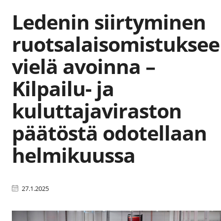
Ledenin siirtyminen
ruotsalaisomistukse
vielä avoinna –
Kilpailu- ja
kuluttajaviraston
päätöstä odotellaan
helmikuussa
27.1.2025