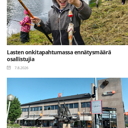
Lasten onkitapahtumassa ennätysmäärä
osallistujia
7.8.2026