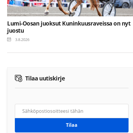
Lumi-Oosan juoksut Kuninkuusraveissa on nyt
juostu
3.8.2026
Tilaa uutiskirje
Tilaa