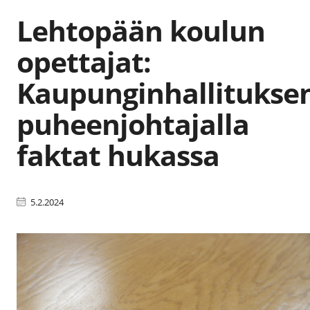
Lehtopään koulun
opettajat:
Kaupunginhallitukse
puheenjohtajalla
faktat hukassa
5.2.2024