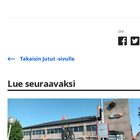
Jaa:
Takaisin Jutut -sivulle
Lue seuraavaksi