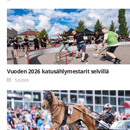
Vuoden 2026 katusählymestarit selvillä
5.8.2026