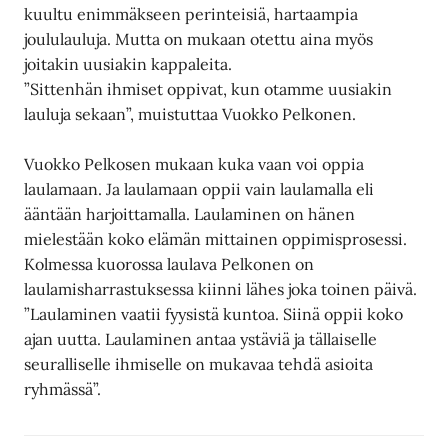
kuultu enimmäkseen perinteisiä, hartaampia
joululauluja. Mutta on mukaan otettu aina myös
joitakin uusiakin kappaleita.
”Sittenhän ihmiset oppivat, kun otamme uusiakin
lauluja sekaan”, muistuttaa Vuokko Pelkonen.
Vuokko Pelkosen mukaan kuka vaan voi oppia
laulamaan. Ja laulamaan oppii vain laulamalla eli
ääntään harjoittamalla. Laulaminen on hänen
mielestään koko elämän mittainen oppimisprosessi.
Kolmessa kuorossa laulava Pelkonen on
laulamisharrastuksessa kiinni lähes joka toinen päivä.
”Laulaminen vaatii fyysistä kuntoa. Siinä oppii koko
ajan uutta. Laulaminen antaa ystäviä ja tällaiselle
seuralliselle ihmiselle on mukavaa tehdä asioita
ryhmässä”.