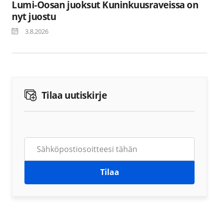
Lumi-Oosan juoksut Kuninkuusraveissa on
nyt juostu
3.8.2026
Tilaa uutiskirje
Tilaa