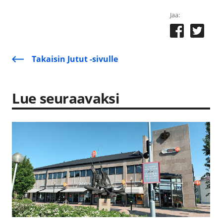
Jaa:
Takaisin Jutut -sivulle
Lue seuraavaksi