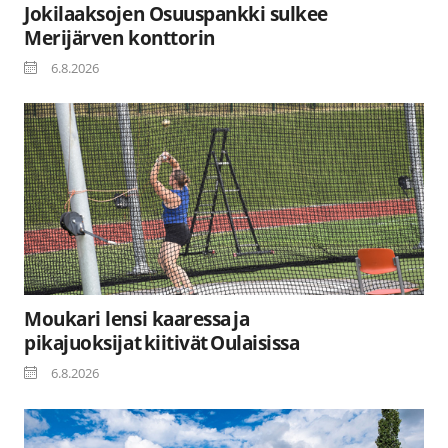
Jokilaaksojen Osuuspankki sulkee
Merijärven konttorin
6.8.2026
Moukari lensi kaaressa ja
pikajuoksijat kiitivät Oulaisissa
6.8.2026