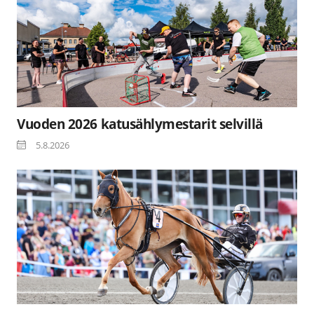
Vuoden 2026 katusählymestarit selvillä
5.8.2026