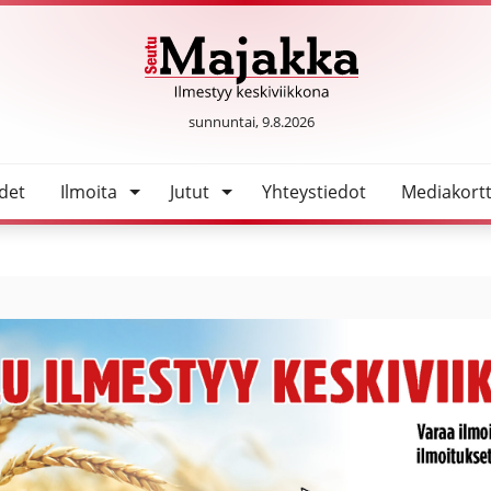
SeutuMajakka
sunnuntai, 9.8.2026
det
Ilmoita
Jutut
Yhteystiedot
Mediakortt