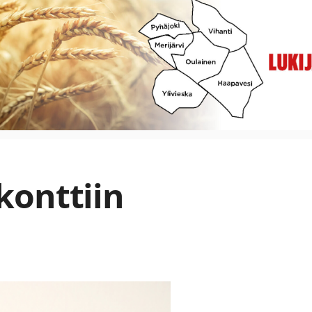
konttiin