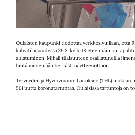
Oulaisten kaupunki tiedottaa verkkosivuillaan, että
kahvitilaisuudessa 29.8. kello 18 eteenpäin on tapa
altistuminen. Mikäli tilaisuuteen osallistuneilla ilmen
heitä menemään herkästi näytteenottoon.
Terveyden ja Hyvinvoinnin Laitoksen (THL) mukaan 
561 uutta koronatartuntaa. Oulaisissa tartuntoja on 