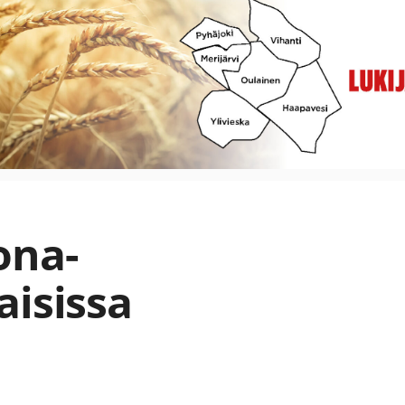
ona-
aisissa