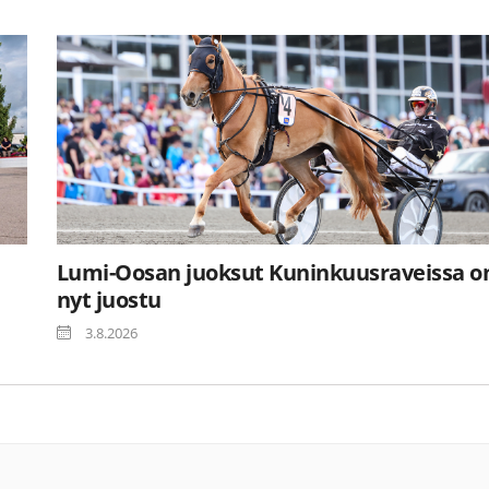
Lumi-Oosan juoksut Kuninkuusraveissa o
nyt juostu
3.8.2026