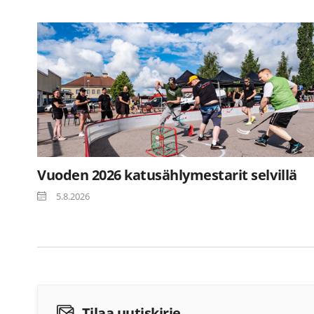
Vuoden 2026 katusählymestarit selvillä
5.8.2026
Tilaa uutiskirje