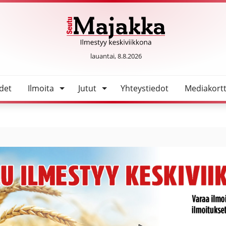
SeutuMajakka
lauantai, 8.8.2026
det
Ilmoita
Jutut
Yhteystiedot
Mediakortt