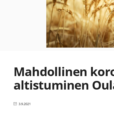
Mahdollinen kor
altistuminen Oul
3.9.2021