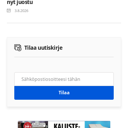
nyt juostu
3.8.2026
Tilaa uutiskirje
Tilaa