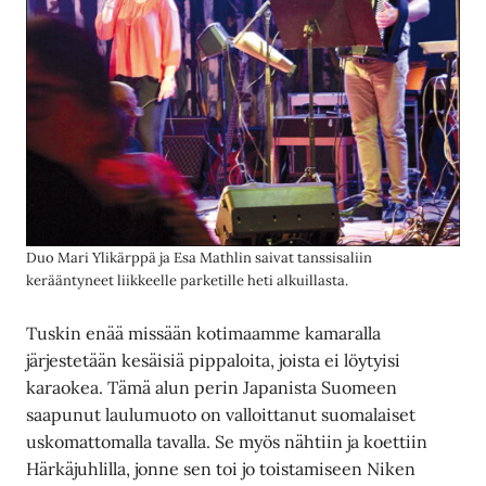
Duo Mari Ylikärppä ja Esa Mathlin saivat tanssisaliin
kerääntyneet liikkeelle parketille heti alkuillasta.
Tuskin enää missään kotimaamme kamaralla
järjestetään kesäisiä pippaloita, joista ei löytyisi
karaokea. Tämä alun perin Japanista Suomeen
saapunut laulumuoto on valloittanut suomalaiset
uskomattomalla tavalla. Se myös nähtiin ja koettiin
Härkäjuhlilla, jonne sen toi jo toistamiseen Niken