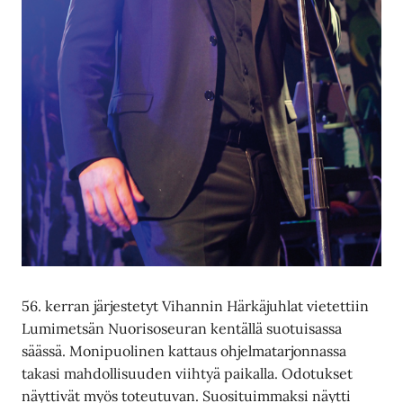
56. kerran järjestetyt Vihannin Härkäjuhlat vietettiin
Lumimetsän Nuorisoseuran kentällä suotuisassa
säässä. Monipuolinen kattaus ohjelmatarjonnassa
takasi mahdollisuuden viihtyä paikalla. Odotukset
näyttivät myös toteutuvan. Suosituimmaksi näytti