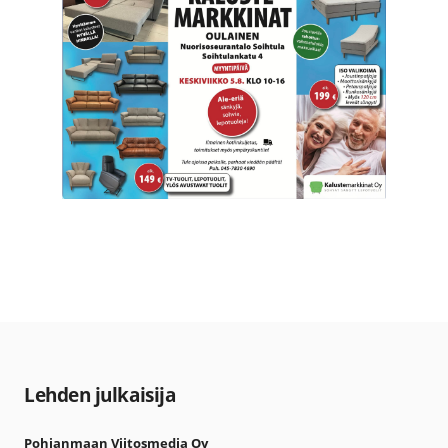
Lehden julkaisija
Pohjanmaan Viitosmedia Oy