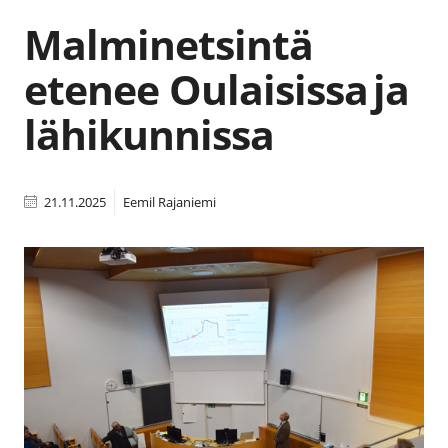
Malminetsintä
etenee Oulaisissa ja
lähikunnissa
21.11.2025
Eemil Rajaniemi