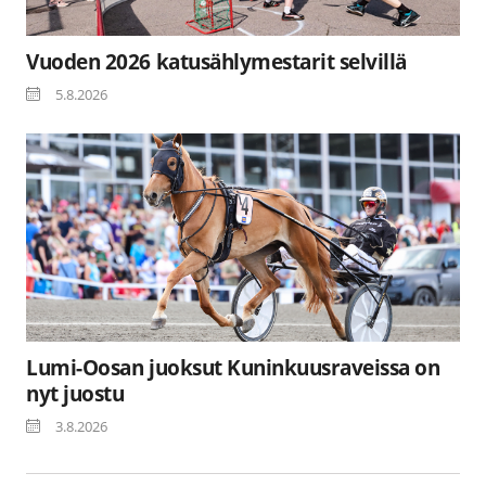
Vuoden 2026 katusählymestarit selvillä
5.8.2026
Lumi-Oosan juoksut Kuninkuusraveissa on
nyt juostu
3.8.2026