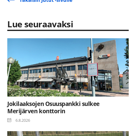
Lue seuraavaksi
Jokilaaksojen Osuuspankki sulkee
Merijärven konttorin
6.8.2026