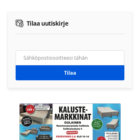
Tilaa uutiskirje
Tilaa