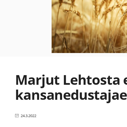
Marjut Lehtosta 
kansanedustaja
24.3.2022