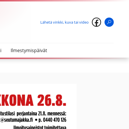
Lähetä vinkki, kuva tai video
Haku
i
Ilmestymispäivät