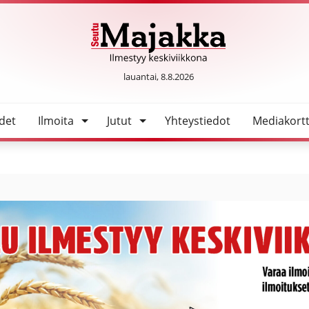
aaksi
SeutuMajakka
lauantai, 8.8.2026
det
Ilmoita
Jutut
Yhteystiedot
Mediakortt