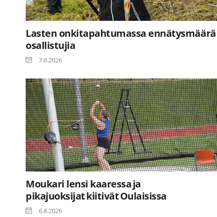
Lasten onkitapahtumassa ennätysmäärä
osallistujia
7.8.2026
Moukari lensi kaaressa ja
pikajuoksijat kiitivät Oulaisissa
6.8.2026