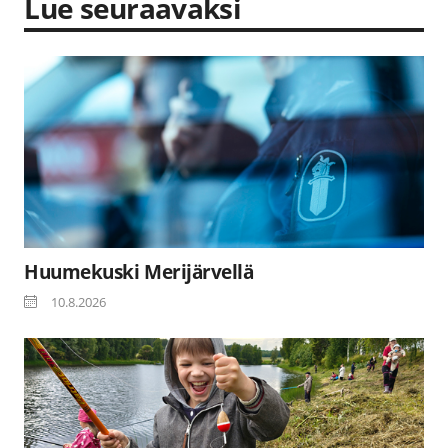
Lue seuraavaksi
Huumekuski Merijärvellä
10.8.2026