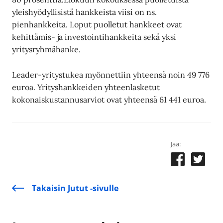
yleishyödyllisistä hankkeista viisi on ns.
pienhankkeita. Loput puolletut hankkeet ovat
kehittämis- ja investointihankkeita sekä yksi
yritysryhmähanke.
Leader-yritystukea myönnettiin yhteensä noin 49 776
euroa. Yrityshankkeiden yhteenlasketut
kokonaiskustannusarviot ovat yhteensä 61 441 euroa.
Jaa:
Takaisin Jutut -sivulle