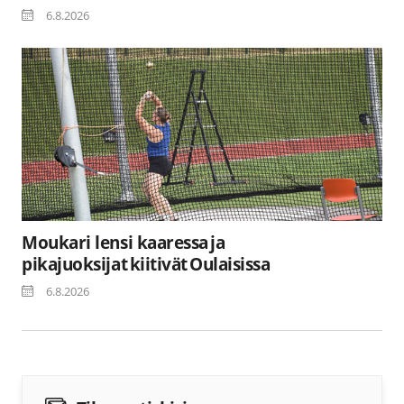
6.8.2026
Moukari lensi kaaressa ja
pikajuoksijat kiitivät Oulaisissa
6.8.2026