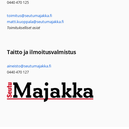
0440 470 125
toimitus@seutumajakka.fi
matti.kuoppala@seutumajakka.fi
Toimitukselliset asiat
Taitto ja ilmoitusvalmistus
aineisto@seutumajakka.fi
0440 470 127