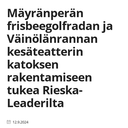
Mäyränperän
frisbeegolfradan ja
Väinölänrannan
kesäteatterin
katoksen
rakentamiseen
tukea Rieska-
Leaderilta
12.9.2024