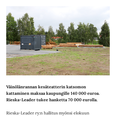
Väinölänrannan kesäteatterin katsomon
kattaminen maksaa kaupungille 140 000 euroa.
Rieska-Leader tukee hanketta 70 000 eurolla.
Rieska-Leader ry:n hallitus myönsi elokuun