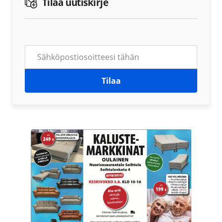
Tilaa uutiskirje
Tilaa