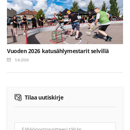
Vuoden 2026 katusählymestarit selvillä
5.8.2026
Tilaa uutiskirje