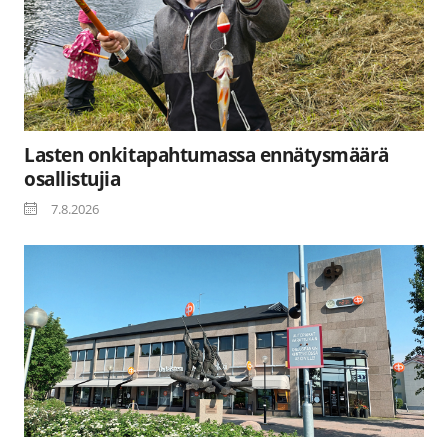
Lasten onkitapahtumassa ennätysmäärä
osallistujia
7.8.2026