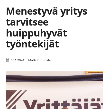
Menestyvä yritys
tarvitsee
huippuhyvät
työntekijät
6.11.2024
Matti Kuoppala