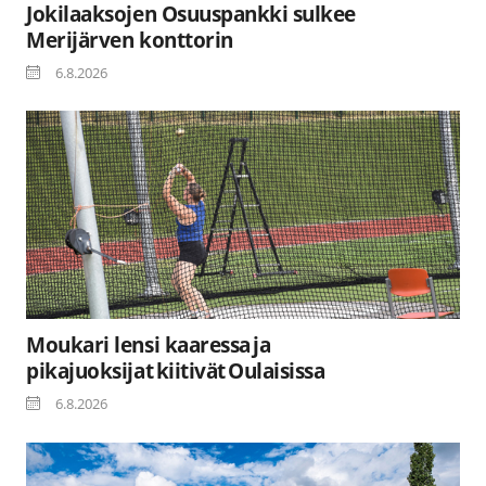
Jokilaaksojen Osuuspankki sulkee
Merijärven konttorin
6.8.2026
Moukari lensi kaaressa ja
pikajuoksijat kiitivät Oulaisissa
6.8.2026