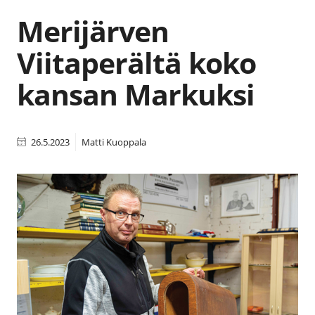
Merijärven
Viitaperältä koko
kansan Markuksi
26.5.2023
Matti Kuoppala