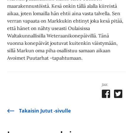
maarakennustöistä. Kesä onkin tällä alalla kiireistä
aikaa, joten lomailla hän ehtii aina vasta talvella. Sen
verran vapaata on Markkukin ehtinyt joka kesä pitää,
että hänet on nähty useasti Oulaisissa
Waltakunnallisilla Weteraanikonepäivillä. Tänä
vuonna konepäivät joutuvat kuitenkin väistymään,
sillä Markun oma piha osallistuu samaan aikaan
Avoimet Puutarhat -tapahtumaan.
Jaa:
Takaisin Jutut -sivulle