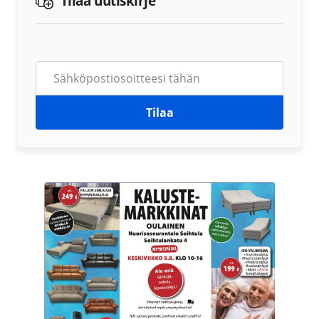
Tilaa uutiskirje
Tilaa