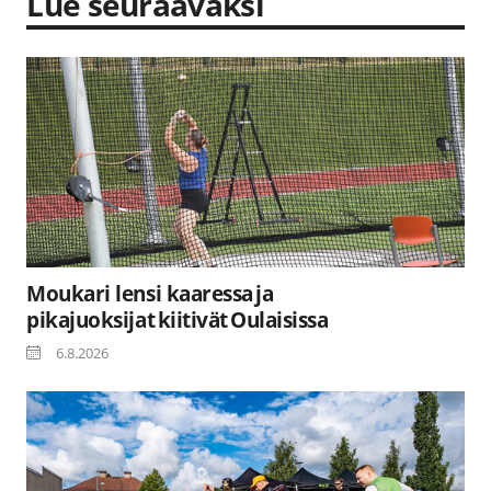
Lue seuraavaksi
Moukari lensi kaaressa ja
pikajuoksijat kiitivät Oulaisissa
6.8.2026