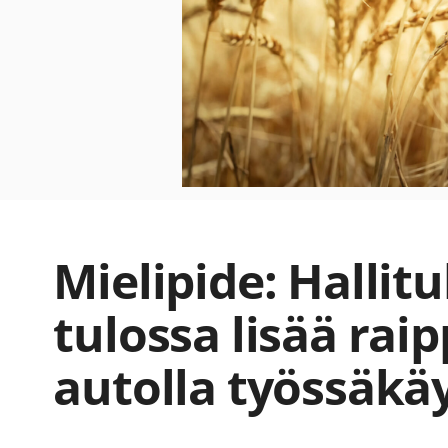
Mielipide: Hallit
tulossa lisää rai
autolla työssäkäy