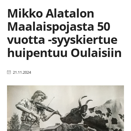
Mikko Alatalon
Maalaispojasta 50
vuotta -syyskiertue
huipentuu Oulaisiin
21.11.2024