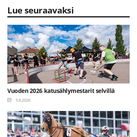
Lue seuraavaksi
Vuoden 2026 katusählymestarit selvillä
5.8.2026