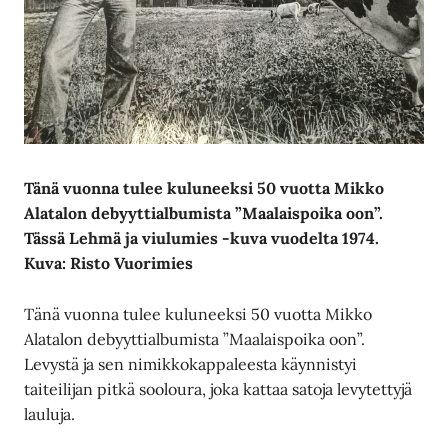
Tänä vuonna tulee kuluneeksi 50 vuotta Mikko
Alatalon debyyttialbumista ”Maalaispoika oon”.
Tässä Lehmä ja viulumies -kuva vuodelta 1974.
Kuva: Risto Vuorimies
Tänä vuonna tulee kuluneeksi 50 vuotta Mikko
Alatalon debyyttialbumista ”Maalaispoika oon”.
Levystä ja sen nimikkokappaleesta käynnistyi
taiteilijan pitkä sooloura, joka kattaa satoja levytettyjä
lauluja.