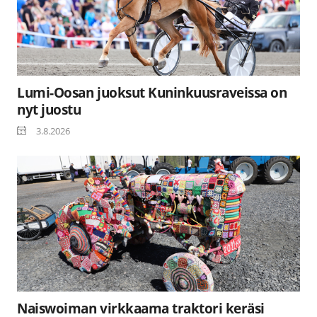
Lumi-Oosan juoksut Kuninkuusraveissa on
nyt juostu
3.8.2026
Naiswoiman virkkaama traktori keräsi