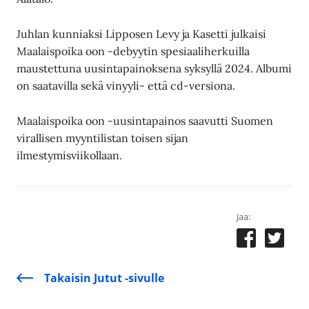
Juhlan kunniaksi Lipposen Levy ja Kasetti julkaisi
Maalaispoika oon -debyytin spesiaaliherkuilla
maustettuna uusintapainoksena syksyllä 2024. Albumi
on saatavilla sekä vinyyli- että cd-versiona.
Maalaispoika oon -uusintapainos saavutti Suomen
virallisen myyntilistan toisen sijan
ilmestymisviikollaan.
Jaa:
Takaisin Jutut -sivulle