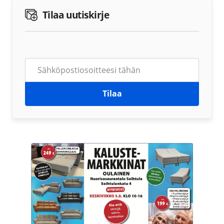
Tilaa uutiskirje
Tilaa