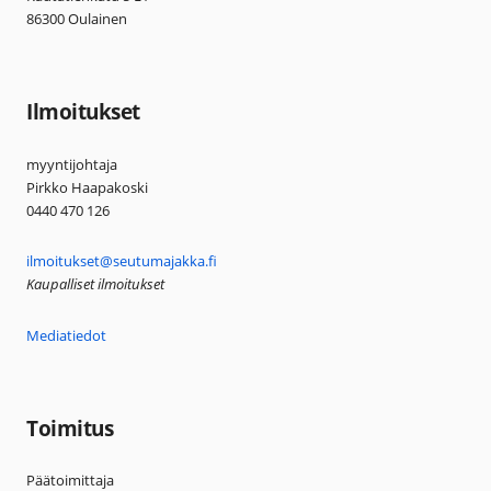
86300 Oulainen
Ilmoitukset
myyntijohtaja
Pirkko Haapakoski
0440 470 126
ilmoitukset@seutumajakka.fi
Kaupalliset ilmoitukset
Mediatiedot
Toimitus
Päätoimittaja