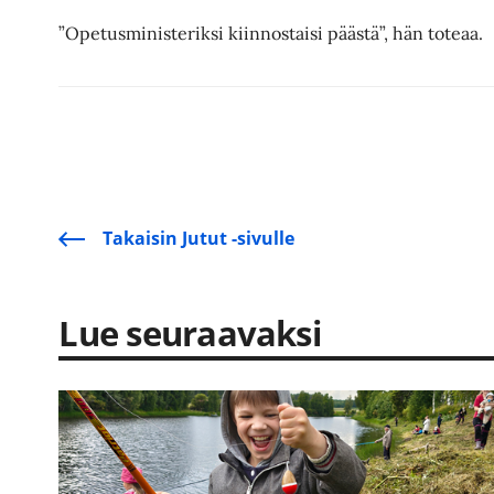
”Opetusministeriksi kiinnostaisi päästä”, hän toteaa.
Takaisin Jutut -sivulle
Lue seuraavaksi