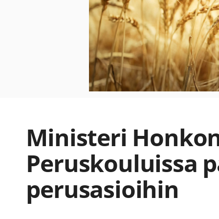
Ministeri Honko
Peruskouluissa p
perusasioihin