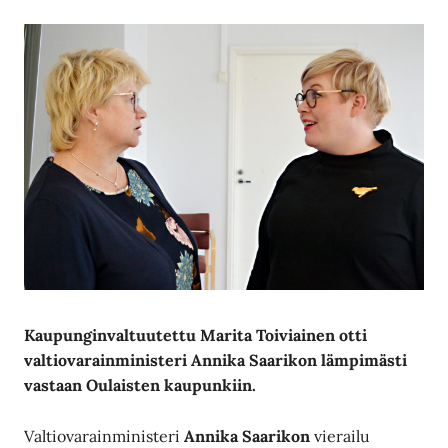
Kaupunginvaltuutettu Marita Toiviainen
otti
valtiovarainministeri Annika Saarikon
lämpimästi
vastaan Oulaisten kaupunkiin.
Valtiovarainministeri
Annika Saarikon
vierailu