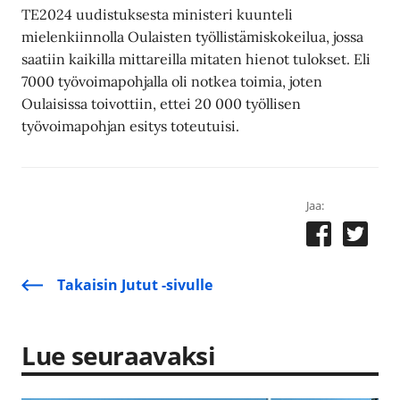
TE2024 uudistuksesta ministeri kuunteli
mielenkiinnolla Oulaisten työllistämiskokeilua, jossa
saatiin kaikilla mittareilla mitaten hienot tulokset. Eli
7000 työvoimapohjalla oli notkea toimia, joten
Oulaisissa toivottiin, ettei 20 000 työllisen
työvoimapohjan esitys toteutuisi.
Jaa:
Takaisin Jutut -sivulle
Lue seuraavaksi