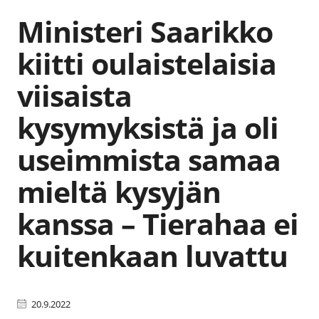
Ministeri Saarikko
kiitti oulaistelaisia
viisaista
kysymyksistä ja oli
useimmista samaa
mieltä kysyjän
kanssa – Tierahaa ei
kuitenkaan luvattu
20.9.2022