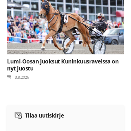
Lumi-Oosan juoksut Kuninkuusraveissa on
nyt juostu
3.8.2026
Tilaa uutiskirje