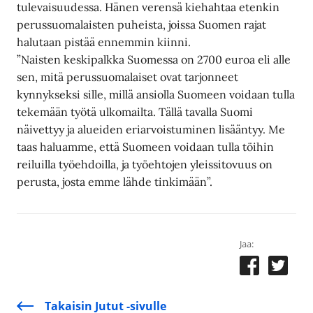
tulevaisuudessa. Hänen verensä kiehahtaa etenkin
perussuomalaisten puheista, joissa Suomen rajat
halutaan pistää ennemmin kiinni.
”Naisten keskipalkka Suomessa on 2700 euroa eli alle
sen, mitä perussuomalaiset ovat tarjonneet
kynnykseksi sille, millä ansiolla Suomeen voidaan tulla
tekemään työtä ulkomailta. Tällä tavalla Suomi
näivettyy ja alueiden eriarvoistuminen lisääntyy. Me
taas haluamme, että Suomeen voidaan tulla töihin
reiluilla työehdoilla, ja työehtojen yleissitovuus on
perusta, josta emme lähde tinkimään”.
Jaa:
Takaisin Jutut -sivulle