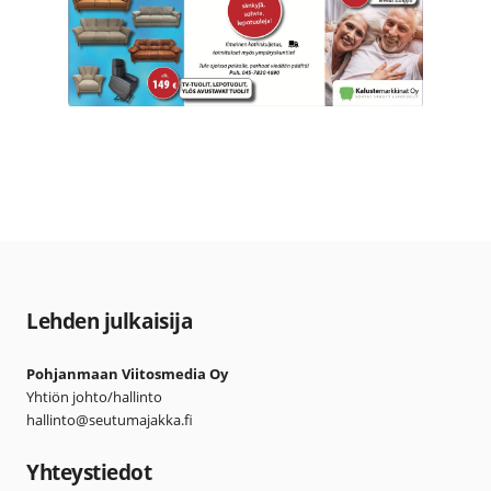
Lehden julkaisija
Pohjanmaan Viitosmedia Oy
Yhtiön johto/hallinto
hallinto@seutumajakka.fi
Yhteystiedot