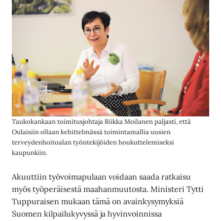
Taukokankaan toimitusjohtaja Riikka Moilanen paljasti, että
Oulaisiin ollaan kehittelmässä toimintamallia uusien
terveydenhoitoalan työntekijöiden houkuttelemiseksi
kaupunkiin.
Akuuttiin työvoimapulaan voidaan saada ratkaisu
myös työperäisestä maahanmuutosta. Ministeri Tytti
Tuppuraisen mukaan tämä on avainkysymyksiä
Suomen kilpailukyvyssä ja hyvinvoinnissa