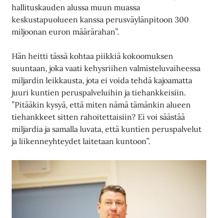
hallituskauden alussa muun muassa
keskustapuolueen kanssa perusväylänpitoon 300
miljoonan euron määrärahan”.
Hän heitti tässä kohtaa piikkiä kokoomuksen
suuntaan, joka vaati kehysriihen valmisteluvaiheessa
miljardin leikkausta, jota ei voida tehdä kajoamatta
juuri kuntien peruspalveluihin ja tiehankkeisiin.
”Pitääkin kysyä, että miten nämä tämänkin alueen
tiehankkeet sitten rahoitettaisiin? Ei voi säästää
miljardia ja samalla luvata, että kuntien peruspalvelut
ja liikenneyhteydet laitetaan kuntoon”.