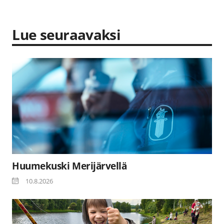
Lue seuraavaksi
Huumekuski Merijärvellä
10.8.2026