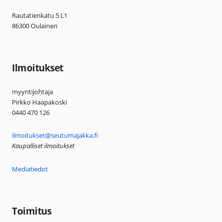
Rautatienkatu 5 L1
86300 Oulainen
Ilmoitukset
myyntijohtaja
Pirkko Haapakoski
0440 470 126
ilmoitukset@seutumajakka.fi
Kaupalliset ilmoitukset
Mediatiedot
Toimitus