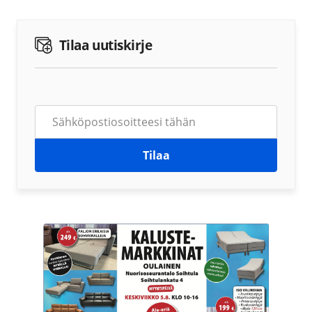
Tilaa uutiskirje
Tilaa