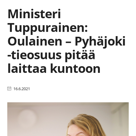
Ministeri
Tuppurainen:
Oulainen – Pyhäjoki
-tieosuus pitää
laittaa kuntoon
16.6.2021