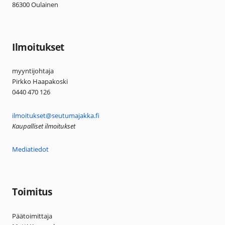
86300 Oulainen
Ilmoitukset
myyntijohtaja
Pirkko Haapakoski
0440 470 126
ilmoitukset@seutumajakka.fi
Kaupalliset ilmoitukset
Mediatiedot
Toimitus
Päätoimittaja