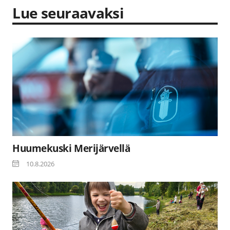
Lue seuraavaksi
Huumekuski Merijärvellä
10.8.2026