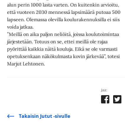
alun perin 1000 lasta varten. On kuitenkin arvioitu,
että vuoteen 2030 mennessä lapsimäärä putoaa 500
lapseen. Olemassa olevilla koulurakennuksilla ei siis
voida jatkaa.
”Meillä on aika paljon neliöitä, joissa koulutoimintaa
järjestetään. Totuus on se, ettei meillä ole rajaa
pyörittää kaikkia näitä kouluja. Eikä se ole varmasti
opetuksenkaan näkökulmasta kovin järkevää”, totesi
Marjut Lehtonen.
Jaa:
Takaisin Jutut -sivulle