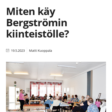
Miten käy
Bergströmin
kiinteistölle?
19.5.2023
Matti Kuoppala