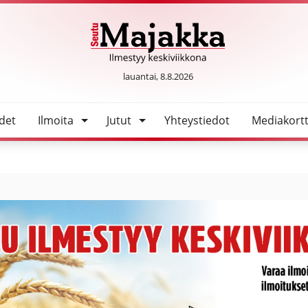
uuksissa
SeutuMajakka
lauantai, 8.8.2026
det
Ilmoita
Jutut
Yhteystiedot
Mediakortt