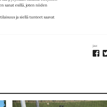
n sanat esillä, joten niiden
ilaisuus ja siellä tunteet saavat
Jaa: