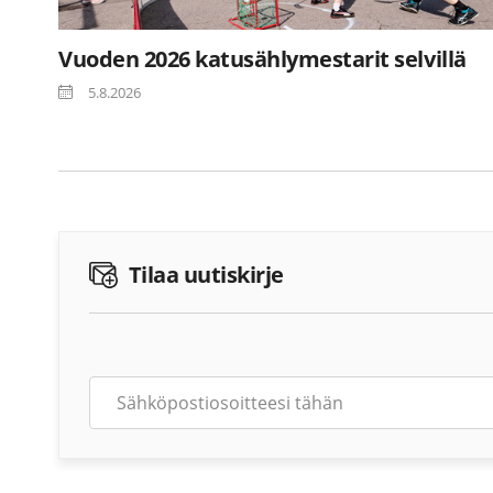
Vuoden 2026 katusählymestarit selvillä
5.8.2026
Tilaa uutiskirje