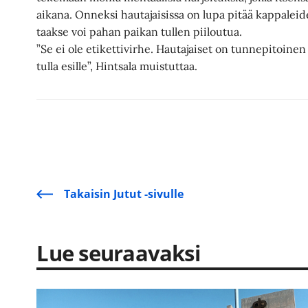
aikana. Onneksi hautajaisissa on lupa pitää kappaleide
taakse voi pahan paikan tullen piiloutua.
”Se ei ole etikettivirhe. Hautajaiset on tunnepitoinen t
tulla esille”, Hintsala muistuttaa.
Takaisin Jutut -sivulle
Lue seuraavaksi