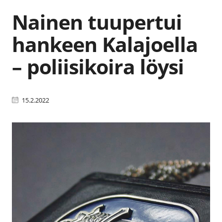
Nainen tuupertui
hankeen Kalajoella
– poliisikoira löysi
15.2.2022