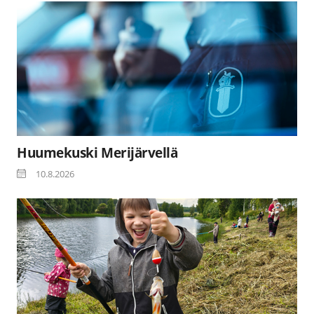
Huumekuski Merijärvellä
10.8.2026