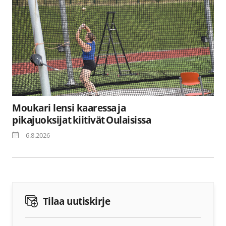
Moukari lensi kaaressa ja
pikajuoksijat kiitivät Oulaisissa
6.8.2026
Tilaa uutiskirje