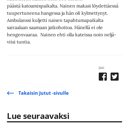
päästä katoamispaikalta. Nainen makasi löydettäessä
tuupertuneena hangessa ja hän oli kylmettynyt.
Ambulanssi kuljetti naisen tapahtumapaikalta
sairaalaan saamaan jatkohoitoa. Hänellä ei ole
hengenvaaraa. Nainen ehti olla kateissa noin neljä-
viisi tuntia.
Jaa:
Takaisin Jutut -sivulle
Lue seuraavaksi