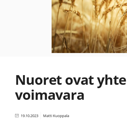
Nuoret ovat yht
voimavara
19.10.2023
Matti Kuoppala