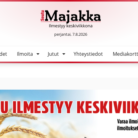
SeutuMajakka
perjantai, 7.8.2026
det
Ilmoita
Jutut
Yhteystiedot
Mediakortt