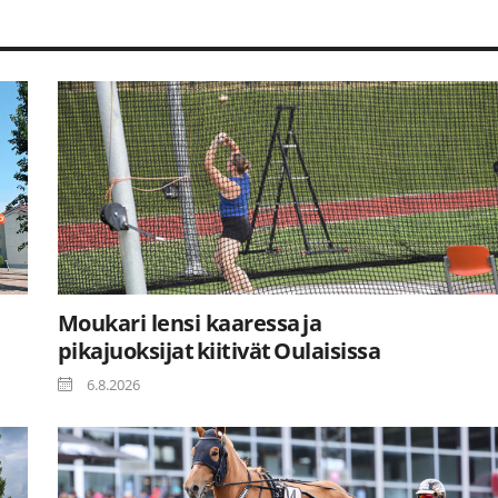
Moukari lensi kaaressa ja
pikajuoksijat kiitivät Oulaisissa
6.8.2026