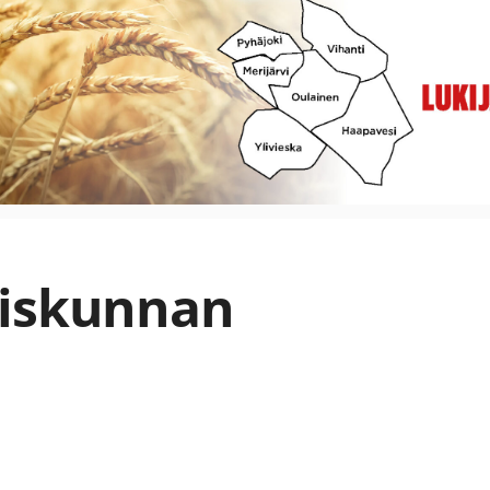
eiskunnan