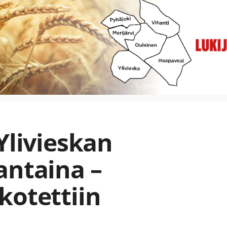
Ylivieskan
antaina –
kotettiin