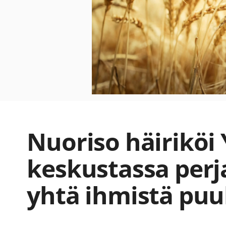
Nuoriso häiriköi 
keskustassa perj
yhtä ihmistä puu