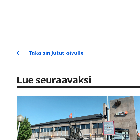
Takaisin Jutut -sivulle
Lue seuraavaksi