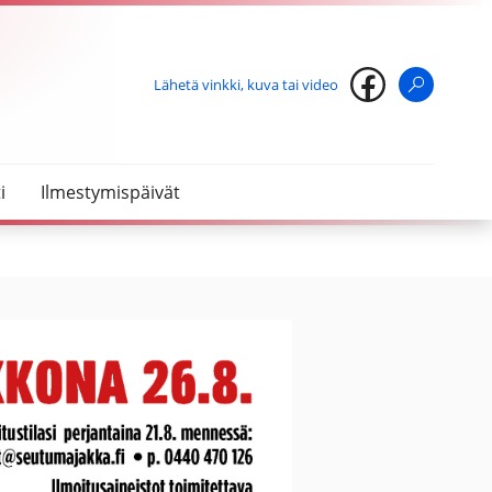
Lähetä vinkki, kuva tai video
Haku
i
Ilmestymispäivät