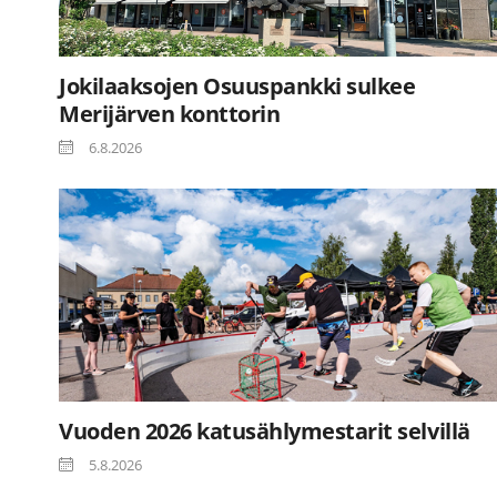
Jokilaaksojen Osuuspankki sulkee
Merijärven konttorin
6.8.2026
Vuoden 2026 katusählymestarit selvillä
5.8.2026