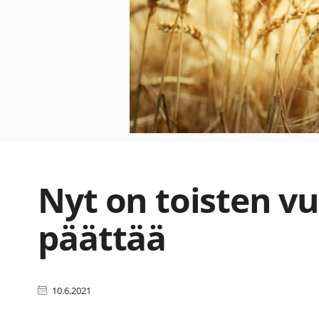
Nyt on toisten v
päättää
10.6.2021