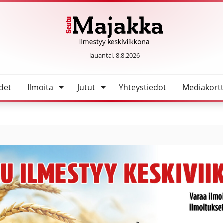
SeutuMajakka
lauantai, 8.8.2026
det
Ilmoita
Jutut
Yhteystiedot
Mediakortt