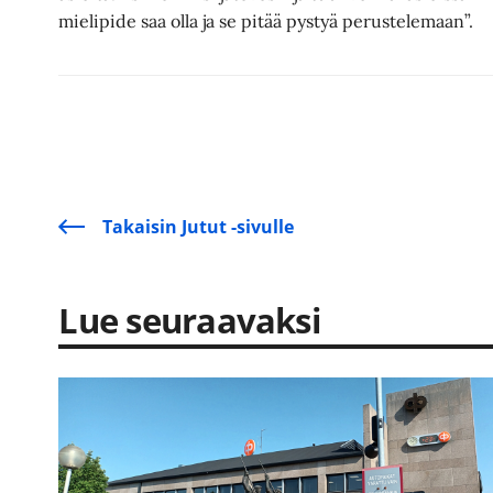
mielipide saa olla ja se pitää pystyä perustelemaan”.
Takaisin Jutut -sivulle
Lue seuraavaksi