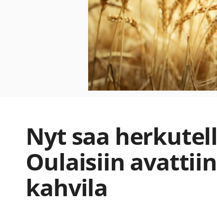
Nyt saa herkutell
Oulaisiin avattiin
kahvila