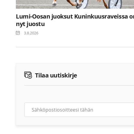
Lumi-Oosan juoksut Kuninkuusraveissa o
nyt juostu
3.8.2026
Tilaa uutiskirje