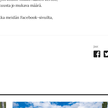
ukuusta jo mukava määrä.
aikka meidän Facebook-sivuilta,
Jaa: