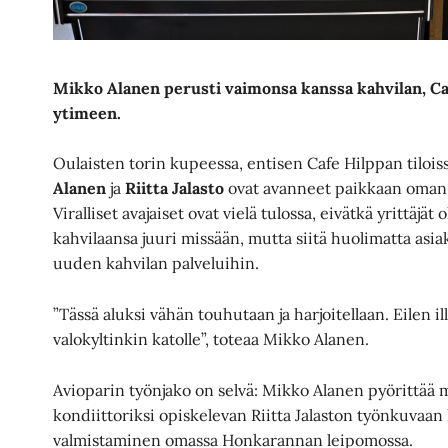
Mikko Alanen perusti vaimonsa kanssa kahvilan, Ca
ytimeen.
Oulaisten torin kupeessa, entisen Cafe Hilppan tilois
Alanen
ja
Riitta Jalasto
ovat avanneet paikkaan oman k
Viralliset avajaiset ovat vielä tulossa, eivätkä yrittäj
kahvilaansa juuri missään, mutta siitä huolimatta asi
uuden kahvilan palveluihin.
”Tässä aluksi vähän touhutaan ja harjoitellaan. Eilen il
valokyltinkin katolle”, toteaa Mikko Alanen.
Avioparin työnjako on selvä: Mikko Alanen pyörittää 
kondiittoriksi opiskelevan Riitta Jalaston työnkuvaa
valmistaminen omassa Honkarannan leipomossa.