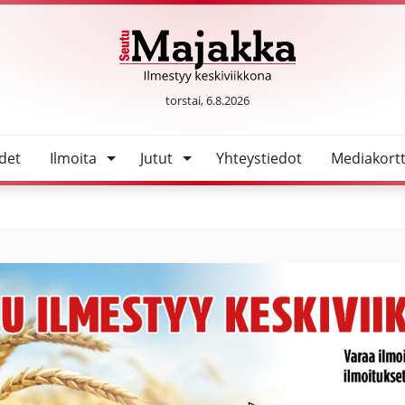
SeutuMajakka
torstai, 6.8.2026
det
Ilmoita
Jutut
Yhteystiedot
Mediakortt