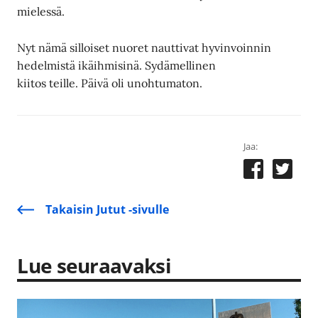
mielessä.
Nyt nämä silloiset nuoret nauttivat hyvinvoinnin
hedelmistä ikäihmisinä. Sydämellinen
kiitos teille. Päivä oli unohtumaton.
Jaa:
Takaisin Jutut -sivulle
Lue seuraavaksi