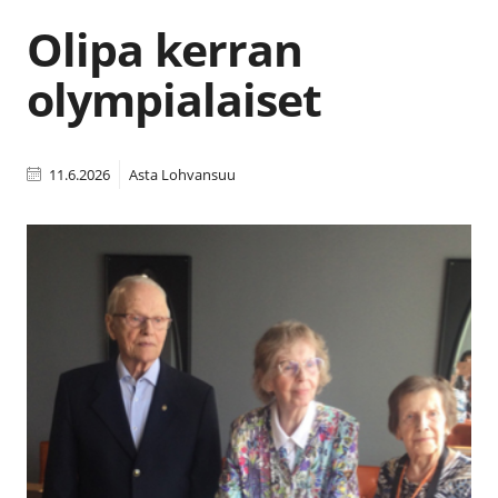
Olipa kerran
olympialaiset
11.6.2026
Asta Lohvansuu