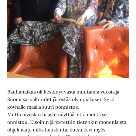
Rauhanaikaa oli kestänyt vasta muutamia vuosia ja
Suomi sai valtuudet järjestää olympialaiset. Se oli
köyhälle maalla suuri ponnistus.
Mutta myöskin haaste näyttää, että meiltä se
onnistuu. Kisoihin järjestettiin tietenkin monenlaista
ohjelmaa ja mikä hauskinta, kutsu kävi myös