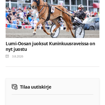
Lumi-Oosan juoksut Kuninkuusraveissa on
nyt juostu
3.8.2026
Tilaa uutiskirje