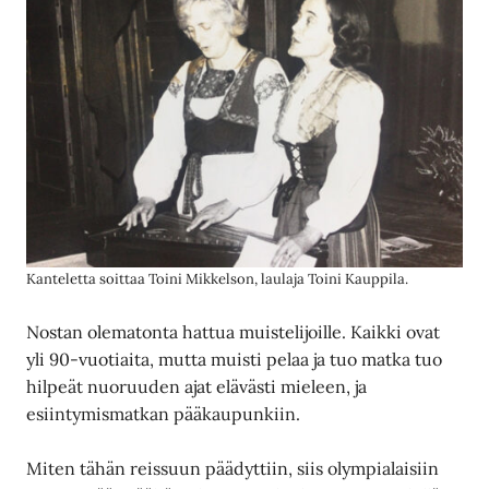
Kanteletta soittaa Toini Mikkelson, laulaja Toini Kauppila.
Nostan olematonta hattua muistelijoille. Kaikki ovat
yli 90-vuotiaita, mutta muisti pelaa ja tuo matka tuo
hilpeät nuoruuden ajat elävästi mieleen, ja
esiintymismatkan pääkaupunkiin.
Miten tähän reissuun päädyttiin, siis olympialaisiin