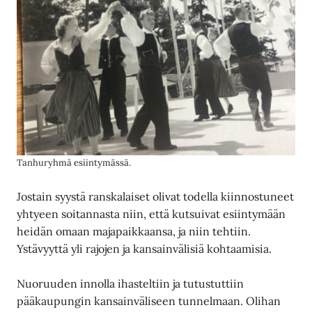
Tanhuryhmä esiintymässä.
Jostain syystä ranskalaiset olivat todella kiinnostuneet
yhtyeen soitannasta niin, että kutsuivat esiintymään
heidän omaan majapaikkaansa, ja niin tehtiin.
Ystävyyttä yli rajojen ja kansainvälisiä kohtaamisia.
Nuoruuden innolla ihasteltiin ja tutustuttiin
pääkaupungin kansainväliseen tunnelmaan. Olihan