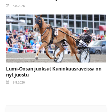
5.8.2026
Lumi-Oosan juoksut Kuninkuusraveissa on
nyt juostu
3.8.2026