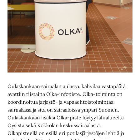
Oulaskankaan sairaalan aulassa, kahvilaa vastapäätä
avattiin tiistaina Olka-infopiste. Olka-toiminta on
koordinoitua järjestö- ja vapaaehtoistoimintaa
sairaalassa ja sitä on sairaaloissa ympäri Suomen.
Oulaskankaan lisäksi Olka-piste löytyy lähialueelta
Oysista sekä Kokkolan keskussairaalasta.
Olkapisteellä on esillä eri potilasjärjestöjen lehtiä ja