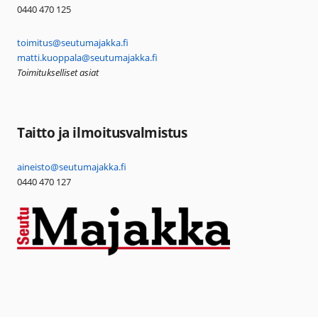
0440 470 125
toimitus@seutumajakka.fi
matti.kuoppala@seutumajakka.fi
Toimitukselliset asiat
Taitto ja ilmoitusvalmistus
aineisto@seutumajakka.fi
0440 470 127