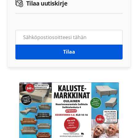
Tilaa uutiskirje
Tilaa