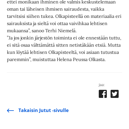
ettei monikaan ihminen ole valmis keskustelemaan
oman tai läheisen ihmisen sairaudesta, vaikka
tarvitsisi siihen tukea. Olkapisteellä on materiaalia eri
sairauksista ja sieltä voi ottaa vaivihkaa lehtisen
mukaansa”, sanoo Terhi Niemelä.
”Ja jos jonkin järjestön toiminta ei ole ennestään tuttu,
ei sitä osaa välttämättä sitten netistäkään etsiä. Mutta
kun löytää lehtisen Olkapisteeltä, voi asiaan tutustua
paremmin”, muistuttaa Helena Peussa Olkasta.
Jaa:
Takaisin Jutut -sivulle