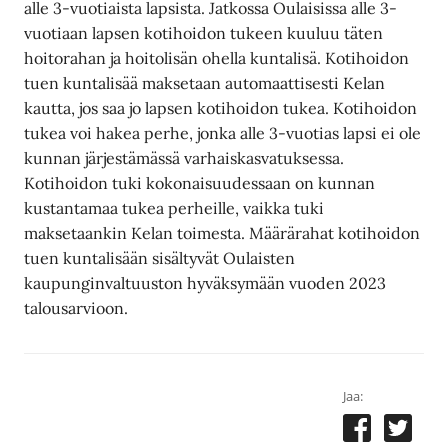
alle 3-vuotiaista lapsista. Jatkossa Oulaisissa alle 3-
vuotiaan lapsen kotihoidon tukeen kuuluu täten
hoitorahan ja hoitolisän ohella kuntalisä. Kotihoidon
tuen kuntalisää maksetaan automaattisesti Kelan
kautta, jos saa jo lapsen kotihoidon tukea. Kotihoidon
tukea voi hakea perhe, jonka alle 3-vuotias lapsi ei ole
kunnan järjestämässä varhaiskasvatuksessa.
Kotihoidon tuki kokonaisuudessaan on kunnan
kustantamaa tukea perheille, vaikka tuki
maksetaankin Kelan toimesta. Määrärahat kotihoidon
tuen kuntalisään sisältyvät Oulaisten
kaupunginvaltuuston hyväksymään vuoden 2023
talousarvioon.
Jaa: