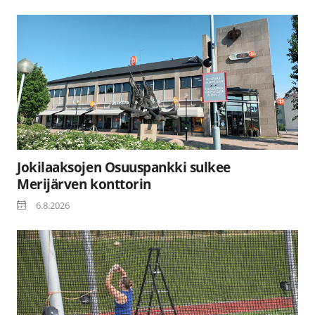
Jokilaaksojen Osuuspankki sulkee
Merijärven konttorin
6.8.2026