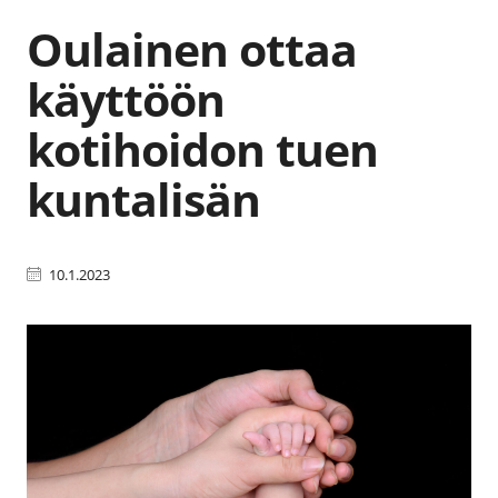
Oulainen ottaa
käyttöön
kotihoidon tuen
kuntalisän
10.1.2023