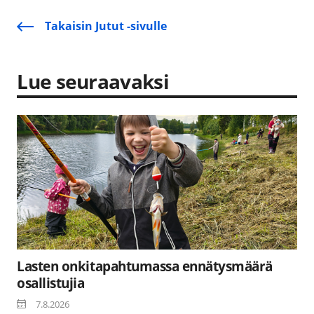
Takaisin Jutut -sivulle
Lue seuraavaksi
Lasten onkitapahtumassa ennätysmäärä
osallistujia
7.8.2026