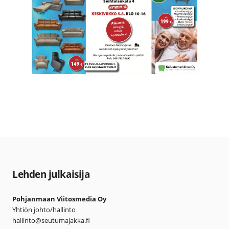
Lehden julkaisija
Pohjanmaan Viitosmedia Oy
Yhtiön johto/hallinto
hallinto@seutumajakka.fi