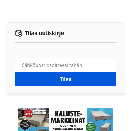
Tilaa uutiskirje
Tilaa