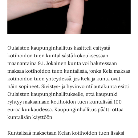
Oulaisten kaupunginhallitus käsitteli esitystä
kotihoidon tuen kuntalisästä kokouksessaan
maanantaina 9.1. Jokainen kunta voi halutessaan
maksaa kotihoidon tuen kuntalisää, jonka Kela maksaa
kotihoidon tuen yhteydessä, jos Kela ja kunta ovat
näin sopineet. Sivistys- ja hyvinvointilautakunta esitti
Oulaisten kaupunginhallitukselle, että kaupunki
ryhtyy maksamaan kotihoidon tuen kuntalisää 100
euroa kuukaudessa. Kaupunginhallitus päätti ottaa
kuntalisän käyttöön.
Kuntalisää maksetaan Kelan kotihoidon tuen lisäksi