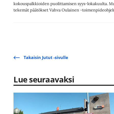
kokouspalkkioiden puolittamisen syys-lokakuulta. M
tekemät päätökset Vahva Oulainen -toimenpideohjel
Takaisin Jutut -sivulle
Lue seuraavaksi