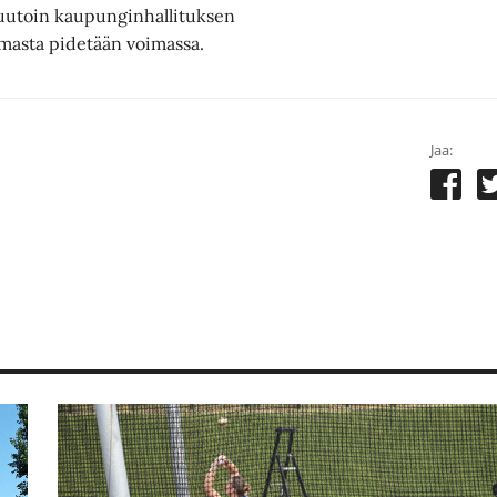
uutoin kaupunginhallituksen
masta pidetään voimassa.
Jaa: