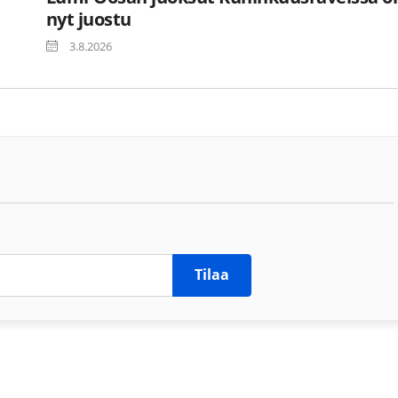
nyt juostu
3.8.2026
Tilaa