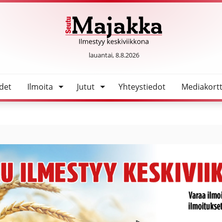
SeutuMajakka
lauantai, 8.8.2026
det
Ilmoita
Jutut
Yhteystiedot
Mediakortt