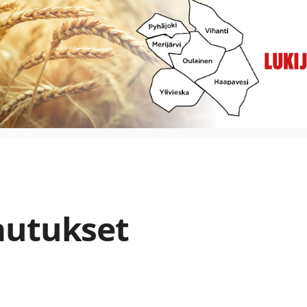
autukset