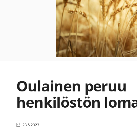
Oulainen peruu
henkilöstön lom
23.5.2023