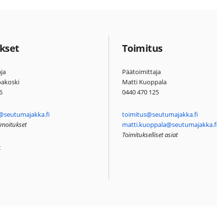
kset
Toimitus
ja
Päätoimittaja
pakoski
Matti Kuoppala
6
0440 470 125
@seutumajakka.fi
toimitus@seutumajakka.fi
ilmoitukset
matti.kuoppala@seutumajakka.f
Toimitukselliset asiat
t