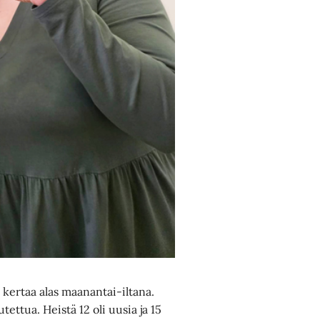
kertaa alas maanantai-iltana.
tettua. Heistä 12 oli uusia ja 15