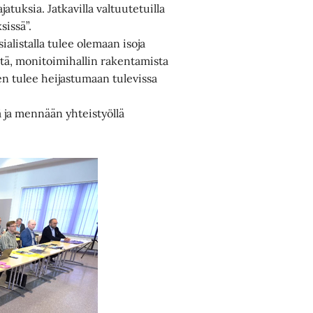
tuksia. Jatkavilla valtuutetuilla
sissä”.
ialistalla tulee olemaan isoja
yötä, monitoimihallin rakentamista
n tulee heijastumaan tulevissa
 ja mennään yhteistyöllä