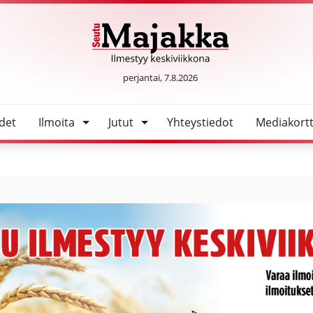
SeutuMajakka
perjantai, 7.8.2026
det
Ilmoita
Jutut
Yhteystiedot
Mediakortt