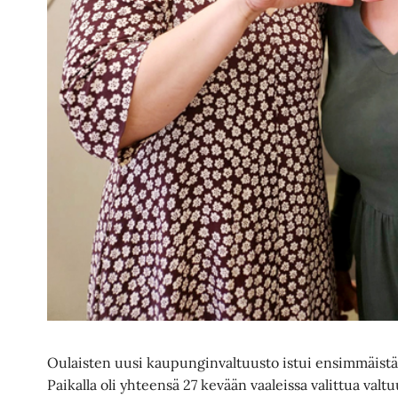
Oulaisten uusi kaupunginvaltuusto istui ensimmäistä 
Paikalla oli yhteensä 27 kevään vaaleissa valittua valtuu