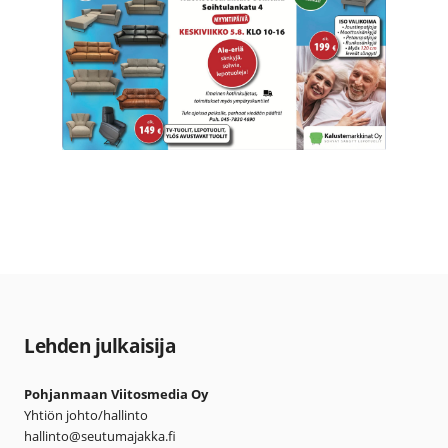
Lehden julkaisija
Pohjanmaan Viitosmedia Oy
Yhtiön johto/hallinto
hallinto@seutumajakka.fi