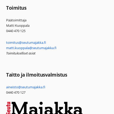
Toimitus
Päätoimittaja
Matti Kuoppala
0440 470 125
toimitus@seutumajakka.fi
matti.kuoppala@seutumajakka.fi
Toimitukselliset asiat
Taitto ja ilmoitusvalmistus
aineisto@seutumajakka.fi
0440 470 127