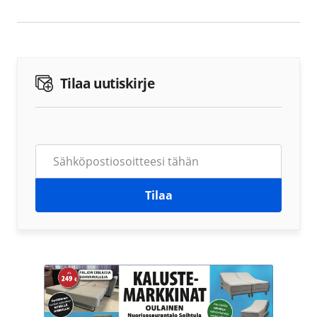
Tilaa uutiskirje
Tilaa