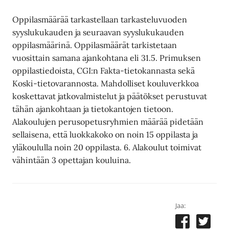
Oppilasmäärää tarkastellaan tarkasteluvuoden
syyslukukauden ja seuraavan syyslukukauden
oppilasmäärinä. Oppilasmäärät tarkistetaan
vuosittain samana ajankohtana eli 31.5. Primuksen
oppilastiedoista, CGI:n Fakta-tietokannasta sekä
Koski-tietovarannosta. Mahdolliset kouluverkkoa
koskettavat jatkovalmistelut ja päätökset perustuvat
tähän ajankohtaan ja tietokantojen tietoon.
Alakoulujen perusopetusryhmien määrää pidetään
sellaisena, että luokkakoko on noin 15 oppilasta ja
yläkoululla noin 20 oppilasta. 6. Alakoulut toimivat
vähintään 3 opettajan kouluina.
Jaa: