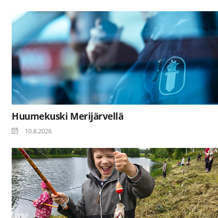
Huumekuski Merijärvellä
10.8.2026