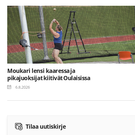
Moukari lensi kaaressa ja
pikajuoksijat kiitivät Oulaisissa
6.8.2026
Tilaa uutiskirje