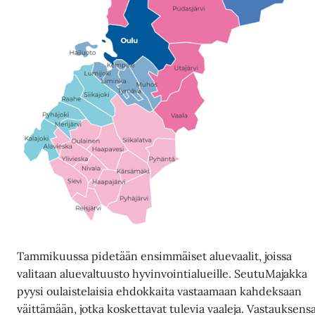
Tammikuussa pidetään ensimmäiset aluevaalit, joissa
valitaan aluevaltuusto hyvinvointialueille. SeutuMajakka
pyysi oulaistelaisia ehdokkaita vastaamaan kahdeksaan
väittämään, jotka koskettavat tulevia vaaleja. Vastauksens