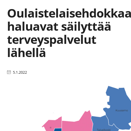
Oulaistelaisehdokkaa
haluavat säilyttää
terveyspalvelut
lähellä
5.1.2022