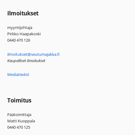
Ilmoitukset
myyntijohtaja
Pirkko Haapakoski
0440 470 126
ilmoitukset@seutumajakka.fi
Kaupalliset ilmoitukset
Mediatiedot
Toimitus
Päätoimittaja
Matti Kuoppala
0440 470 125