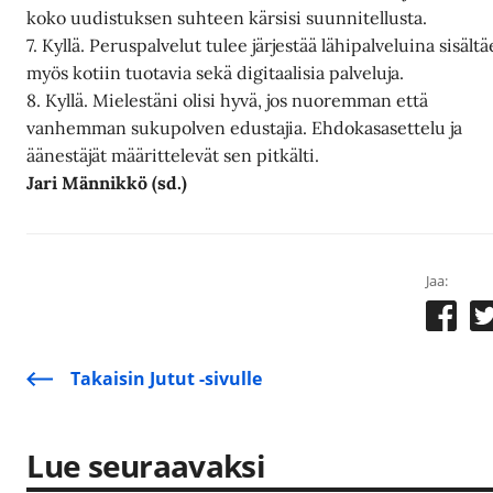
koko uudistuksen suhteen kärsisi suunnitellusta.
7. Kyllä. Peruspalvelut tulee järjestää lähipalveluina sisält
myös kotiin tuotavia sekä digitaalisia palveluja.
8. Kyllä. Mielestäni olisi hyvä, jos nuoremman että
vanhemman sukupolven edustajia. Ehdokasasettelu ja
äänestäjät määrittelevät sen pitkälti.
Jari Männikkö (sd.)
Jaa:
Takaisin Jutut -sivulle
Lue seuraavaksi