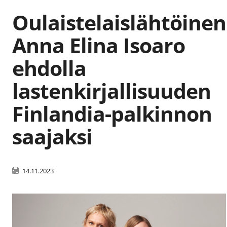
Oulaistelaislähtöinen
Anna Elina Isoaro
ehdolla
lastenkirjallisuuden
Finlandia-palkinnon
saajaksi
14.11.2023