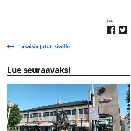
Jaa:
Takaisin Jutut -sivulle
Lue seuraavaksi