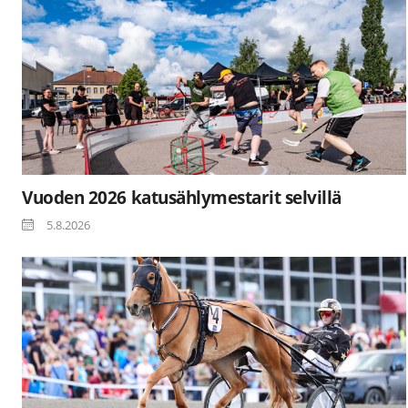
Vuoden 2026 katusählymestarit selvillä
5.8.2026