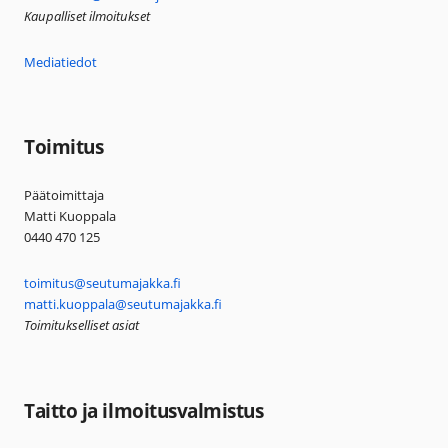
Kaupalliset ilmoitukset
Mediatiedot
Toimitus
Päätoimittaja
Matti Kuoppala
0440 470 125
toimitus@seutumajakka.fi
matti.kuoppala@seutumajakka.fi
Toimitukselliset asiat
Taitto ja ilmoitusvalmistus