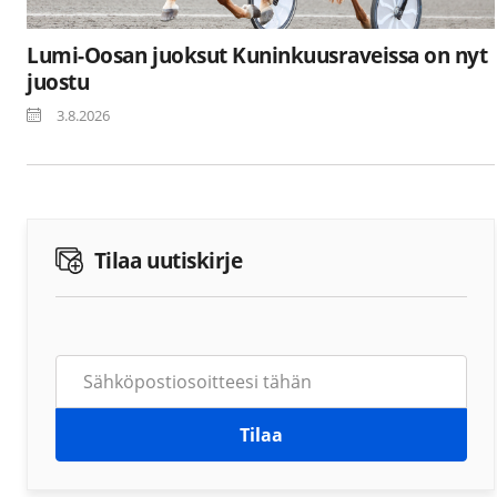
Lumi-Oosan juoksut Kuninkuusraveissa on nyt
juostu
3.8.2026
Tilaa uutiskirje
Tilaa