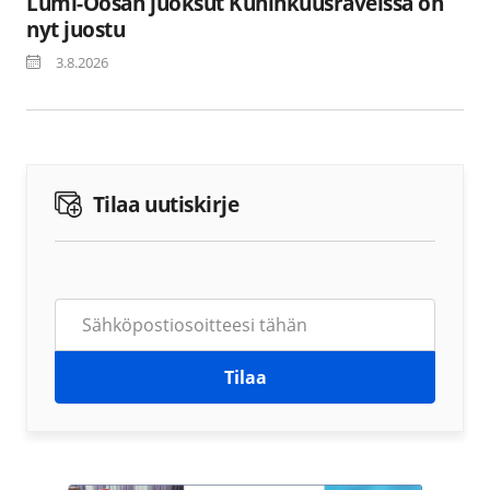
Lumi-Oosan juoksut Kuninkuusraveissa on
nyt juostu
3.8.2026
Tilaa uutiskirje
Tilaa