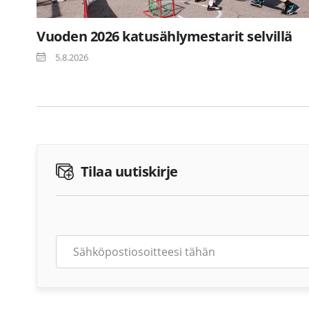
Vuoden 2026 katusählymestarit selvillä
5.8.2026
Tilaa uutiskirje