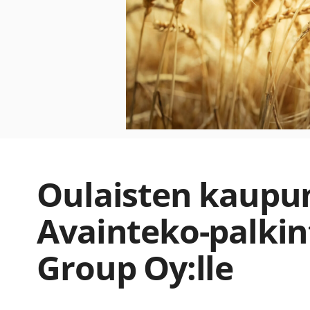
Oulaisten kaupu
Avainteko-palkin
Group Oy:lle