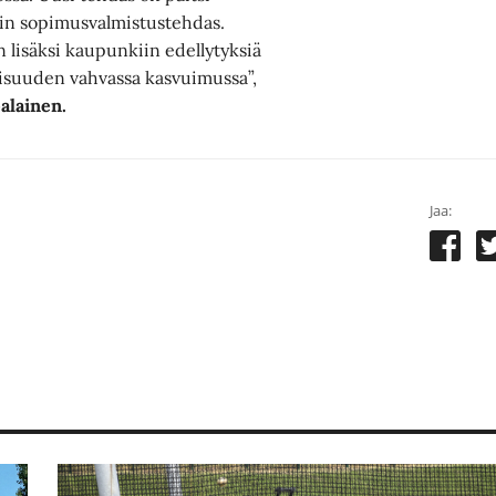
in sopimusvalmistustehdas.
 lisäksi kaupunkiin edellytyksiä
lisuuden vahvassa kasvuimussa”,
alainen.
Jaa: