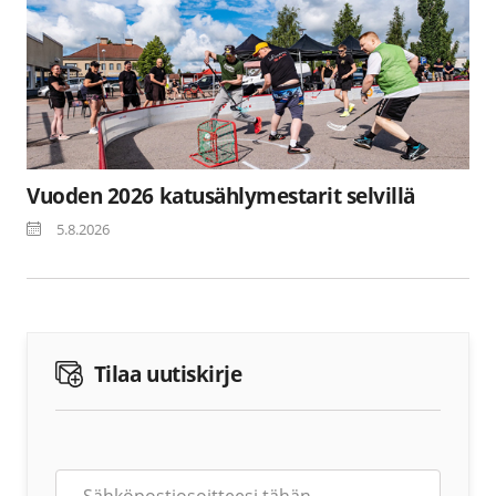
Vuoden 2026 katusählymestarit selvillä
5.8.2026
Tilaa uutiskirje