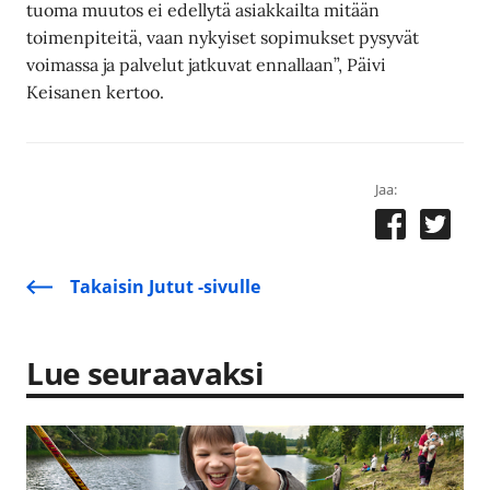
tuoma muutos ei edellytä asiakkailta mitään
toimenpiteitä, vaan nykyiset sopimukset pysyvät
voimassa ja palvelut jatkuvat ennallaan”, Päivi
Keisanen kertoo.
Jaa:
Takaisin Jutut -sivulle
Lue seuraavaksi