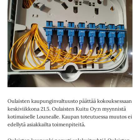
Oulaisten kaupunginvaltuusto päättää kokouksessaan
keskiviikkona 21.5. Oulaisten Kuitu Oy:n myynnistä
kotimaiselle Lounealle. Kaupan toteutuessa muutos ei
edellytä asiakkailta toimenpiteitä
.