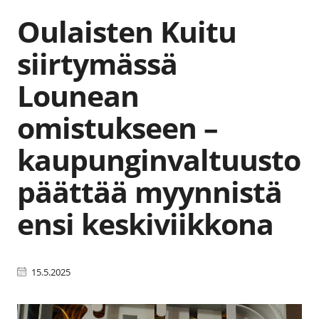
Oulaisten Kuitu
siirtymässä
Lounean
omistukseen –
kaupunginvaltuusto
päättää myynnistä
ensi keskiviikkona
15.5.2025