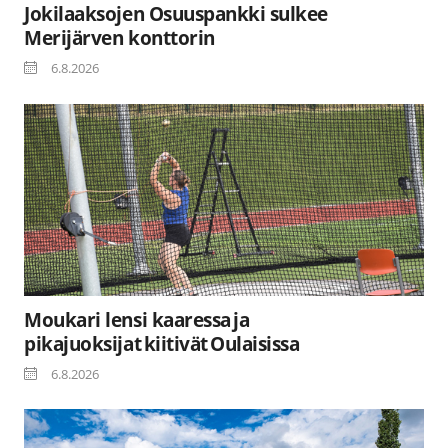
Jokilaaksojen Osuuspankki sulkee
Merijärven konttorin
6.8.2026
Moukari lensi kaaressa ja
pikajuoksijat kiitivät Oulaisissa
6.8.2026