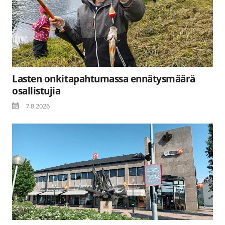
Lasten onkitapahtumassa ennätysmäärä
osallistujia
7.8.2026