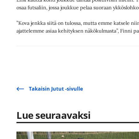
osaa futsaliin, jossa joukkue pelaa suoraan ykköslohko
”Kova jenkka siitä on tulossa, mutta emme katsele niin
ajattelemme asiaa kehityksen näkökulmasta”, Finni pa
Takaisin Jutut -sivulle
Lue seuraavaksi