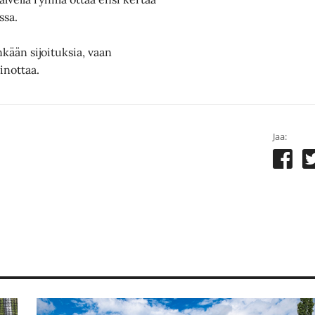
ssa.
kään sijoituksia, vaan
inottaa.
Jaa: