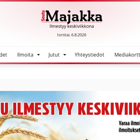
SeutuMajakka
torstai, 6.8.2026
det
Ilmoita
Jutut
Yhteystiedot
Mediakortt