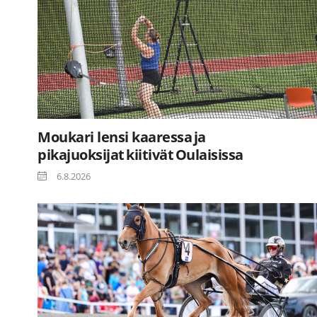
Moukari lensi kaaressa ja
pikajuoksijat kiitivät Oulaisissa
6.8.2026