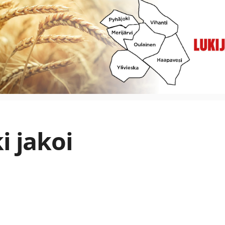
i jakoi