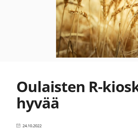
Oulaisten R-kiosk
hyvää
24.10.2022