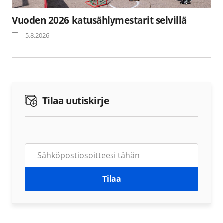
Vuoden 2026 katusählymestarit selvillä
5.8.2026
Tilaa uutiskirje
Tilaa