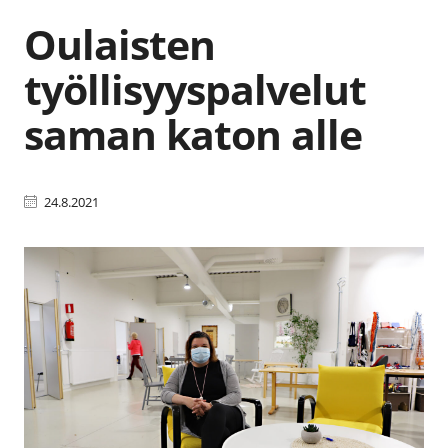
Oulaisten
työllisyyspalvelut
saman katon alle
24.8.2021