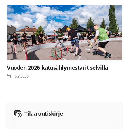
Vuoden 2026 katusählymestarit selvillä
5.8.2026
Tilaa uutiskirje