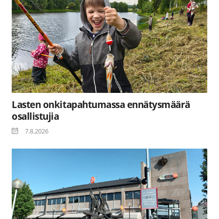
Lasten onkitapahtumassa ennätysmäärä
osallistujia
7.8.2026