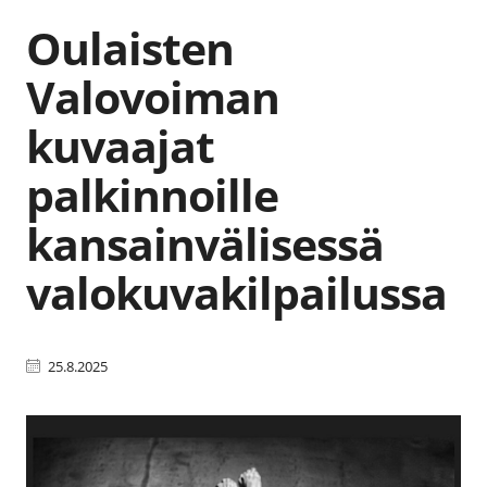
Oulaisten
Valovoiman
kuvaajat
palkinnoille
kansainvälisessä
valokuvakilpailussa
25.8.2025