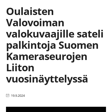
Oulaisten
Valovoiman
valokuvaajille sateli
palkintoja Suomen
Kameraseurojen
Liiton
vuosinäyttelyssä
19.9.2024