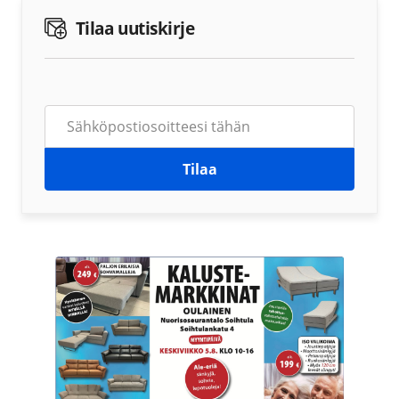
Tilaa uutiskirje
Tilaa