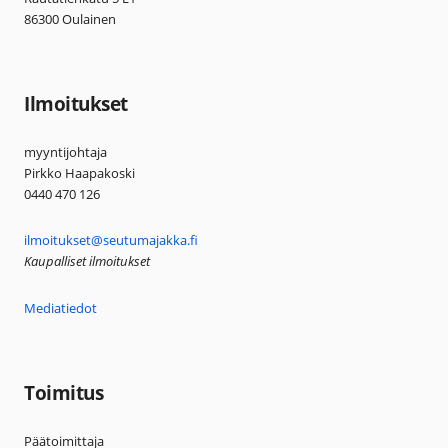
86300 Oulainen
Ilmoitukset
myyntijohtaja
Pirkko Haapakoski
0440 470 126
ilmoitukset@seutumajakka.fi
Kaupalliset ilmoitukset
Mediatiedot
Toimitus
Päätoimittaja