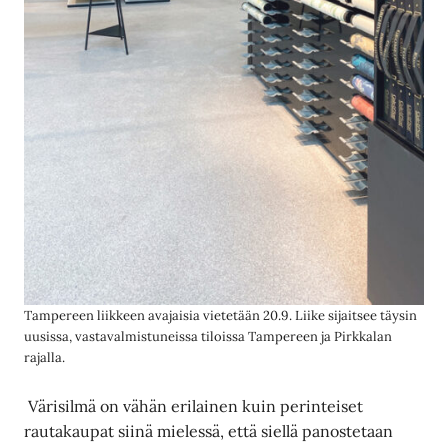
Tampereen liikkeen avajaisia vietetään 20.9. Liike sijaitsee täysin
uusissa, vastavalmistuneissa tiloissa Tampereen ja Pirkkalan
rajalla.
Värisilmä on vähän erilainen kuin perinteiset
rautakaupat siinä mielessä, että siellä panostetaan