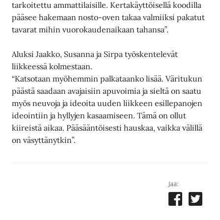
tarkoitettu ammattilaisille. Kertakäyttöisellä koodilla
pääsee hakemaan nosto-oven takaa valmiiksi pakatut
tavarat mihin vuorokaudenaikaan tahansa”.
Aluksi Jaakko, Susanna ja Sirpa työskentelevät
liikkeessä kolmestaan.
“Katsotaan myöhemmin palkataanko lisää. Väritukun
päästä saadaan avajaisiin apuvoimia ja sieltä on saatu
myös neuvoja ja ideoita uuden liikkeen esillepanojen
ideointiin ja hyllyjen kasaamiseen. Tämä on ollut
kiireistä aikaa. Pääsääntöisesti hauskaa, vaikka välillä
on väsyttänytkin”.
Jaa: