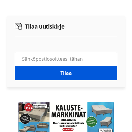
Tilaa uutiskirje
Tilaa