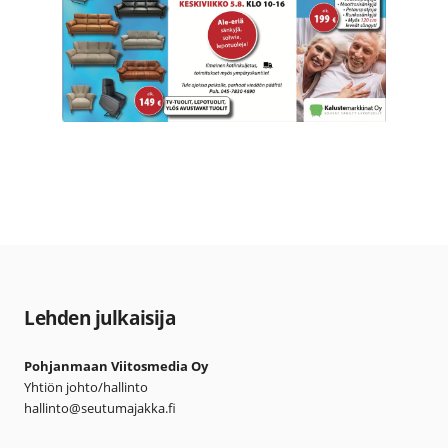
Lehden julkaisija
Pohjanmaan Viitosmedia Oy
Yhtiön johto/hallinto
hallinto@seutumajakka.fi