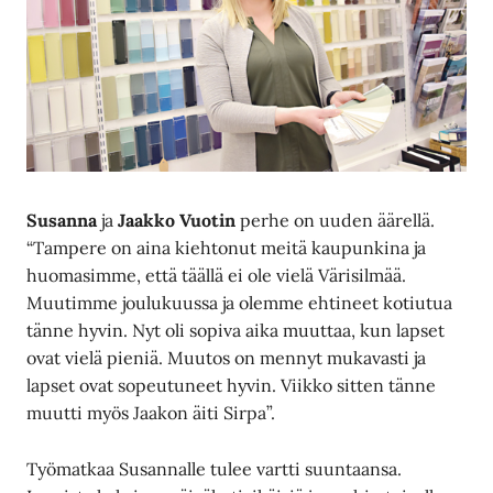
Susanna
ja
Jaakko Vuotin
perhe on uuden äärellä.
“Tampere on aina kiehtonut meitä kaupunkina ja
huomasimme, että täällä ei ole vielä Värisilmää.
Muutimme joulukuussa ja olemme ehtineet kotiutua
tänne hyvin. Nyt oli sopiva aika muuttaa, kun lapset
ovat vielä pieniä. Muutos on mennyt mukavasti ja
lapset ovat sopeutuneet hyvin. Viikko sitten tänne
muutti myös Jaakon äiti Sirpa”.
Työmatkaa Susannalle tulee vartti suuntaansa.