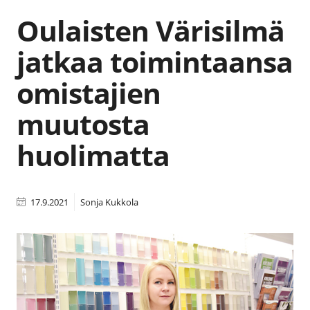
Oulaisten Värisilmä
jatkaa toimintaansa
omistajien
muutosta
huolimatta
17.9.2021
Sonja Kukkola