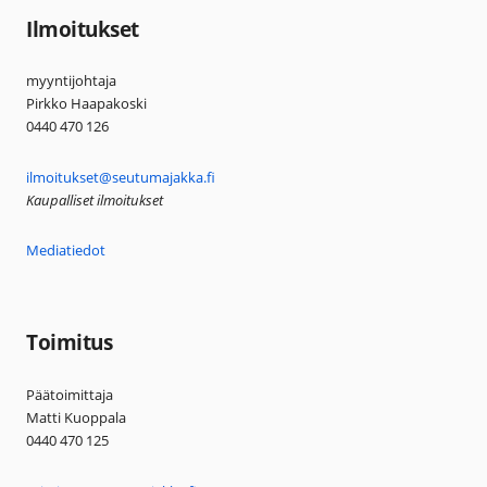
Ilmoitukset
myyntijohtaja
Pirkko Haapakoski
0440 470 126
ilmoitukset@seutumajakka.fi
Kaupalliset ilmoitukset
Mediatiedot
Toimitus
Päätoimittaja
Matti Kuoppala
0440 470 125