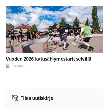
Vuoden 2026 katusählymestarit selvillä
5.8.2026
Tilaa uutiskirje