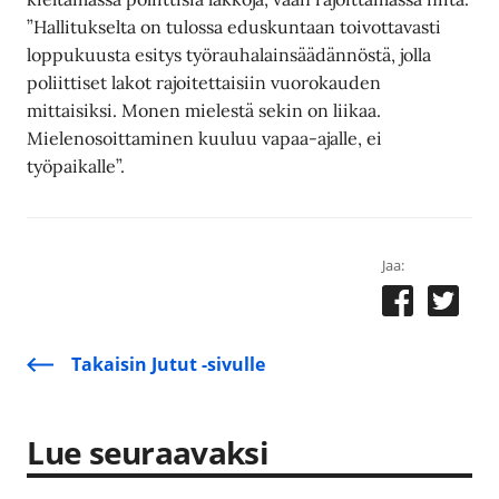
”Hallitukselta on tulossa eduskuntaan toivottavasti
loppukuusta esitys työrauhalainsäädännöstä, jolla
poliittiset lakot rajoitettaisiin vuorokauden
mittaisiksi. Monen mielestä sekin on liikaa.
Mielenosoittaminen kuuluu vapaa-ajalle, ei
työpaikalle”.
Jaa:
Takaisin Jutut -sivulle
Lue seuraavaksi