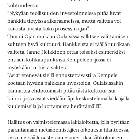
kohtuudessa.
”Nykyään teollisuuden investoinneissa pitää luvat
hankkia tietyissä aikaraameissa, mutta valittaa voi
kaikista luvista koko prosessin ajan”.
Tommi Ojan mukaan Oulaisissa vallitsee valittamisen
suhteen hyvä kulttuuri. Hankkeista ei täällä juurikaan
valiteta. Janne Heikkinen ottaa toiseksi esimerkiksi
entisen kotikaupunkinsa Kempeleen, jossa ei
myöskään turhista valiteta.
”Asiat etenevät siellä ennustettavasti ja Kempele
koetaan hyvänä paikkana investoida. Oulaisissakin
kannattaa ehdottomasti pitää tästä kulttuurista
kiinni, jossa asiat viedään läpi keskustelemalla, laajalla
kuulemisella ja luottamusta herättämällä”.
Hallitus on valmistelemassa lakialoitetta, jolla pyritään
parantamaan metsänomistajien oikeuksia tilanteessa,
jossa metsää lunastetaan esimerkiksi sähkölinjojen