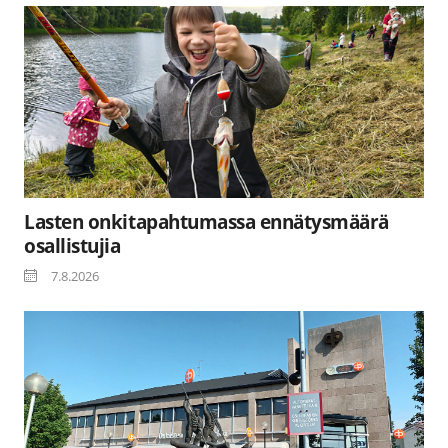
Lasten onkitapahtumassa ennätysmäärä
osallistujia
7.8.2026