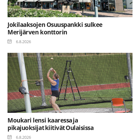
Jokilaaksojen Osuuspankki sulkee
Merijärven konttorin
6.8.2026
Moukari lensi kaaressa ja
pikajuoksijat kiitivät Oulaisissa
6.8.2026