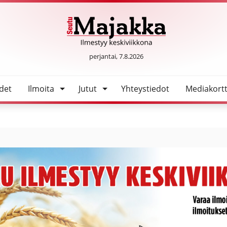
SeutuMajakka
perjantai, 7.8.2026
det
Ilmoita
Jutut
Yhteystiedot
Mediakortt