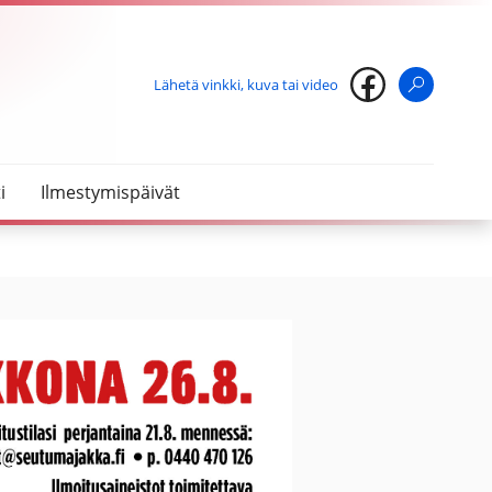
Lähetä vinkki, kuva tai video
Haku
i
Ilmestymispäivät