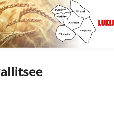
allitsee