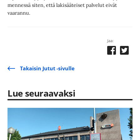
mennessä siten, että lakisääteiset palvelut eivät
vaarannu.
Jaa:
Takaisin Jutut -sivulle
Lue seuraavaksi