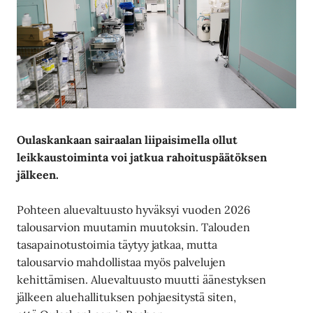
Oulaskankaan sairaalan liipaisimella ollut
leikkaustoiminta voi jatkua rahoituspäätöksen
jälkeen.
Pohteen aluevaltuusto hyväksyi vuoden 2026
talousarvion muutamin muutoksin. Talouden
tasapainotustoimia täytyy jatkaa, mutta
talousarvio mahdollistaa myös palvelujen
kehittämisen. Aluevaltuusto muutti äänestyksen
jälkeen aluehallituksen pohjaesitystä siten,