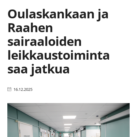
Oulaskankaan ja
Raahen
sairaaloiden
leikkaustoiminta
saa jatkua
16.12.2025