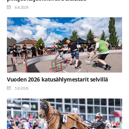
6.8.2026
Vuoden 2026 katusählymestarit selvillä
5.8.2026