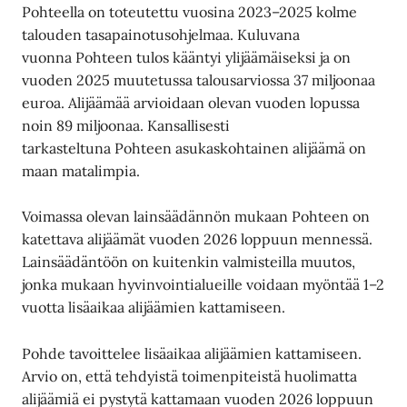
Pohteella on toteutettu vuosina 2023–2025 kolme
talouden tasapainotusohjelmaa. Kuluvana
vuonna Pohteen tulos kääntyi ylijäämäiseksi ja on
vuoden 2025 muutetussa talousarviossa 37 miljoonaa
euroa. Alijäämää arvioidaan olevan vuoden lopussa
noin 89 miljoonaa. Kansallisesti
tarkasteltuna Pohteen asukaskohtainen alijäämä on
maan matalimpia.
Voimassa olevan lainsäädännön mukaan Pohteen on
katettava alijäämät vuoden 2026 loppuun mennessä.
Lainsäädäntöön on kuitenkin valmisteilla muutos,
jonka mukaan hyvinvointialueille voidaan myöntää 1–2
vuotta lisäaikaa alijäämien kattamiseen.
Pohde tavoittelee lisäaikaa alijäämien kattamiseen.
Arvio on, että tehdyistä toimenpiteistä huolimatta
alijäämiä ei pystytä kattamaan vuoden 2026 loppuun