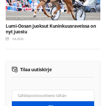
Lumi-Oosan juoksut Kuninkuusraveissa on
nyt juostu
3.8.2026
Tilaa uutiskirje