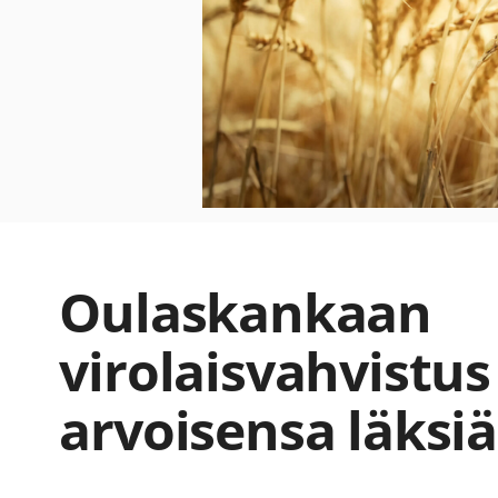
Oulaskankaan
virolaisvahvistus
arvoisensa läksiä