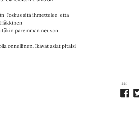
n. Joskus sitä ihmettelee, että
a Häkkinen.
a sitäkin paremman neuvon
olla onnellinen. Ikävät asiat pitäisi
Jaa: